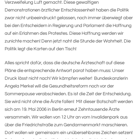
Verzweifelung Luft gemacht. Diese gewaltigen
Demonstrationen ärztlicher Entschlossenheit haben die Politik
zwar nicht unbeeindruckt gelassen, noch immer überwiegt aber
bei den Entscheidern in Regierung und Parlament die Hoffnung
auf ein Erlahmen des Protestes. Diese Hoffnung werden wir
zunichte machen! Denn jetzt naht die Stunde der Wahrheit. Die
Politik legt die Karten auf den Tisch!
Alles spricht dafür, dass die deutsche Ärzteschaft auf diese
Pläne die entsprechende Antwort parat haben muss: Unser
Druck lässt nicht nach! Wir kämpfen weiter! Bundeskanzlerin
Angela Merkel will die Gesundheitsreform noch vor der
Sommerpause verabschieden. Es ist die Zeit der Entscheidung.
Sie wird nicht ohne die Ärzte fallen! Mit dieser Botschaft werden
sich am 19. Mai 2006 in Berlin erneut Zehntausende Ärzte
versammeln. Wir wollen von 12 Uhr an vom Invalidenpark aus
über die Friedrichstraße zum Gendarmenmarkt marschieren.
Dort wollen wir gemeinsam ein unübersehbares Zeichen setzen!