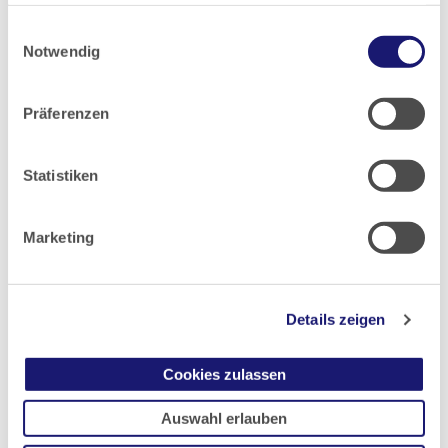
haben oder die sie im Rahmen Ihrer Nutzung der Dienste
Einwilligungsauswahl
gesammelt haben.
Notwendig
2019
Datenschutz
|
Impressum
2018
Präferenzen
2017
Statistiken
2016
Marketing
2015
Details zeigen
2014
Cookies zulassen
2013
Auswahl erlauben