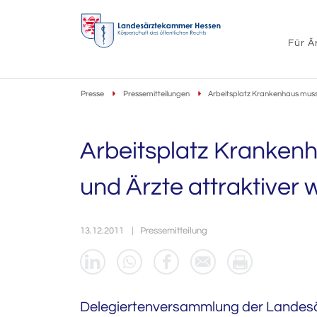
Für Ä
Presse
Pressemitteilungen
Arbeitsplatz Krankenhaus muss 
Arbeitsplatz Krankenh
und Ärzte attraktiver
13.12.2011
Pressemitteilung
Delegiertenversammlung der Landes