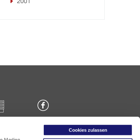
2001
Cookies zulassen
n
le Medien