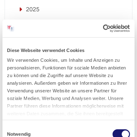
2025
2024
2023
Diese Webseite verwendet Cookies
Wir verwenden Cookies, um Inhalte und Anzeigen zu
2022
personalisieren, Funktionen für soziale Medien anbieten
zu können und die Zugriffe auf unsere Website zu
2021
analysieren. Außerdem geben wir Informationen zu Ihrer
Verwendung unserer Website an unsere Partner für
2020
soziale Medien, Werbung und Analysen weiter. Unsere
Partner führen diese Informationen möglicherweise mit
weiteren Daten zusammen, die Sie ihnen bereitgestellt
2019
haben oder die sie im Rahmen Ihrer Nutzung der Dienste
Einwilligungsauswahl
gesammelt haben.
2018
Notwendig