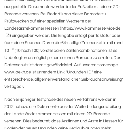
ausgestellte Dokumente werden in der Fußzeile mit einem 2D-
Barcode versehen. Bei Bedarf kann dieser Barcode zu
Prüfzwecken auf einer speziellen Webseite der
Landesärztekammer Hessen (
https://www.kammerservice.de
) eingegeben werden. Die Eingabe erfolgt per Tastatur oder
über einen Scanner. Durch die 64-stellige Zeichenkette mit rund
100
10
(10 hoch 100) vorstellbaren Zahlenkombinationen ist es
Unbefugten unmöglich, einen solchen Barcode zu erraten. Der
Datenschutz ist damit gewährleistet. Auf unserer Homepage
www.laekh.de ist unter dem Link "Urkunden-ID" eine
entsprechende, allgemeinverständliche "Gebrauchsanweisung"
verfügbar.
Nach einjähriger Testphase des neuen Verfahrens werden in
2012 nahezu alle Dokumente aus der Weiterbildungsabteilung
der Landesärztekammer Hessen mit einem 2D-Barcode
versehen. Dies bedeutet, dass Ärztinnen und Ärzte in Hessen für
Kopien der neuen Urkunden keine Beglaubigungen mehr