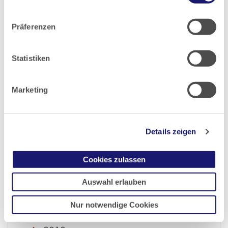
Datenschutz
|
Impressum
2017
Präferenzen
2016
Statistiken
2015
Marketing
2014
Details zeigen
2013
Cookies zulassen
2012
Auswahl erlauben
2011
Nur notwendige Cookies