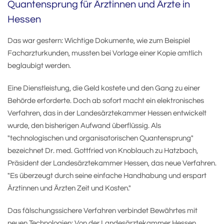
Quantensprung für Ärztinnen und Ärzte in
Hessen
Das war gestern: Wichtige Dokumente, wie zum Beispiel
Facharzturkunden, mussten bei Vorlage einer Kopie amtlich
beglaubigt werden.
Eine Dienstleistung, die Geld kostete und den Gang zu einer
Behörde erforderte. Doch ab sofort macht ein elektronisches
Verfahren, das in der Landesärztekammer Hessen entwickelt
wurde, den bisherigen Aufwand überflüssig. Als
"technologischen und organisatorischen Quantensprung"
bezeichnet Dr. med. Gottfried von Knoblauch zu Hatzbach,
Präsident der Landesärztekammer Hessen, das neue Verfahren.
"Es überzeugt durch seine einfache Handhabung und erspart
Ärztinnen und Ärzten Zeit und Kosten."
Das fälschungssichere Verfahren verbindet Bewährtes mit
neuen Technologien: Von der Landesärztekammer Hessen