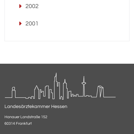
2002
2001
Landesärztekammer Hessen
Hanauer Landstraße 152
60314 Frankfurt