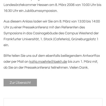
Landesärztekammer Hessen am 8. März 2006 von 10:00 Uhr bis
16:30 Uhr ein Jubiläumssymposion.
Aus diesem Anlass laden wir Sie am 8. März von 13:00 bis 14:00
Uhr zu einer Pressekonferenz mit den Referenten des
Symposions in das Casinogebäude des Campus Westend der
Frankfurter Universität, 1. Stock (Cafeteria), Grüneburgplatz 1
ein.
Bitte teilen Sie uns auf dem ebenfalls beiliegendem Antwortfax
oder per Mail an
katja.moehrle@laekh.de
bis zum 1. März mit,
ob Sie an der Pressekonferenz teilnehmen. Vielen Dank.
Zur Übersicht