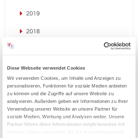
2019
2018
2017
2016
Diese Webseite verwendet Cookies
Wir verwenden Cookies, um Inhalte und Anzeigen zu
2015
personalisieren, Funktionen für soziale Medien anbieten
zu können und die Zugriffe auf unsere Website zu
analysieren. Außerdem geben wir Informationen zu Ihrer
2014
Verwendung unserer Website an unsere Partner für
soziale Medien, Werbung und Analysen weiter. Unsere
2013
Partner führen diese Informationen möglicherweise mit
weiteren Daten zusammen, die Sie ihnen bereitgestellt