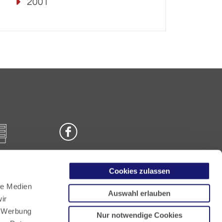
2001
Cookies zulassen
n
le Medien
Auswahl erlauben
ir
, Werbung
Nur notwendige Cookies