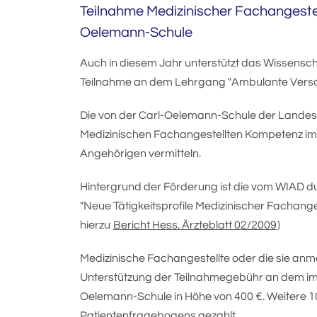
Teilnahme Medizinischer Fachangestel
Oelemann-Schule
Auch in diesem Jahr unterstützt das Wissenscha
Teilnahme an dem Lehrgang "Ambulante Verso
Die von der Carl-Oelemann-Schule der Lande
Medizinischen Fachangestellten Kompetenz im
Angehörigen vermitteln.
Hintergrund der Förderung ist die vom WIAD d
"Neue Tätigkeitsprofile Medizinischer Fachanges
hierzu
Bericht Hess. Ärzteblatt 02/2009
)
Medizinische Fachangestellte oder die sie anm
Unterstützung der Teilnahmegebühr an dem i
Oelemann-Schule in Höhe von 400 €. Weitere 1
Patientenfragebogens gezahlt.