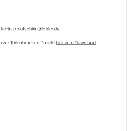
:
karin.jablotschkin@laekh.de
en zur Teilnahme am Projekt
hier zum Download