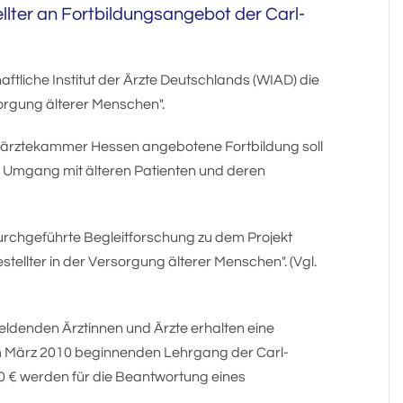
lter an Fortbildungsangebot der Carl-
ftliche Institut der Ärzte Deutschlands (WIAD) die
rgung älterer Menschen".
särztekammer Hessen angebotene Fortbildung soll
 Umgang mit älteren Patienten und deren
urchgeführte Begleitforschung zu dem Projekt
tellter in der Versorgung älterer Menschen". (Vgl.
eldenden Ärztinnen und Ärzte erhalten eine
m März 2010 beginnenden Lehrgang der Carl-
0 € werden für die Beantwortung eines