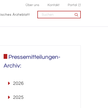
Über uns
Kontakt
Portal
isches Ärzteblatt
Pressemitteilungen-
Archiv:
2026
2025