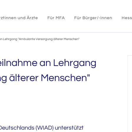
rztinnen und Ärzte
Für MFA
Für Bürger/-innen
Hess
 an Lehrgang "Ambulante Versorgung älterer Menschen"
Teilnahme an Lehrgang
g älterer Menschen"
 Deutschlands (WIAD) unterstützt