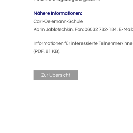
Nähere Informationen:
Carl-Oelemann-Schule
Karin Jablotschkin, Fon: 06032 782-184, E-Mail
Informationen für interessierte Teilnehmer/inn
(PDF, 81 KB).
Zur Übersicht