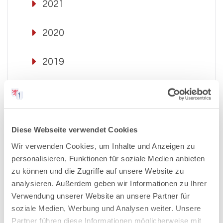
2021
2020
2019
2018
2017
Diese Webseite verwendet Cookies
Wir verwenden Cookies, um Inhalte und Anzeigen zu
2016
personalisieren, Funktionen für soziale Medien anbieten
zu können und die Zugriffe auf unsere Website zu
2015
analysieren. Außerdem geben wir Informationen zu Ihrer
Verwendung unserer Website an unsere Partner für
2014
soziale Medien, Werbung und Analysen weiter. Unsere
Partner führen diese Informationen möglicherweise mit