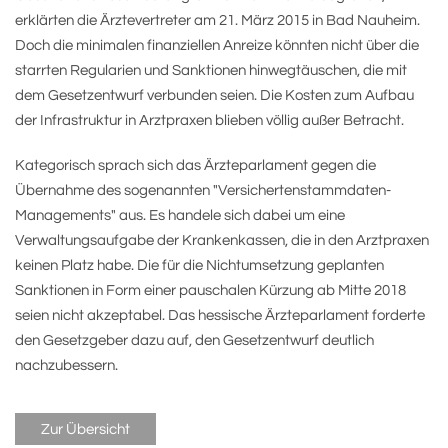
erklärten die Ärztevertreter am 21. März 2015 in Bad Nauheim.
Doch die minimalen finanziellen Anreize könnten nicht über die
starrten Regularien und Sanktionen hinwegtäuschen, die mit
dem Gesetzentwurf verbunden seien. Die Kosten zum Aufbau
der Infrastruktur in Arztpraxen blieben völlig außer Betracht.
Kategorisch sprach sich das Ärzteparlament gegen die
Übernahme des sogenannten "Versichertenstammdaten-
Managements" aus. Es handele sich dabei um eine
Verwaltungsaufgabe der Krankenkassen, die in den Arztpraxen
keinen Platz habe. Die für die Nichtumsetzung geplanten
Sanktionen in Form einer pauschalen Kürzung ab Mitte 2018
seien nicht akzeptabel. Das hessische Ärzteparlament forderte
den Gesetzgeber dazu auf, den Gesetzentwurf deutlich
nachzubessern.
Zur Übersicht