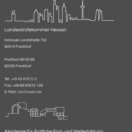
Landesärztekammer Hessen
Hanauer Landstraße 152
60314 Frankfurt
Postfach 60 05 66
60335 Frankfurt
Tel:
+49 69 97672-0
Fax: +49 69 97672-128
E-Mail:
info@laekh.de
Akademie für Ärztliche Fort- und Weiterbildung