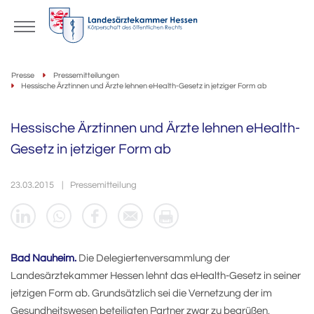
Presse
Pressemitteilungen
Hessische Ärztinnen und Ärzte lehnen eHealth-Gesetz in jetziger Form ab
Hessische Ärztinnen und Ärzte lehnen eHealth-
Gesetz in jetziger Form ab
23.03.2015
Pressemitteilung
Bad Nauheim.
Die Delegiertenversammlung der
Landesärztekammer Hessen lehnt das eHealth-Gesetz in seiner
jetzigen Form ab. Grundsätzlich sei die Vernetzung der im
Gesundheitswesen beteiligten Partner zwar zu begrüßen,