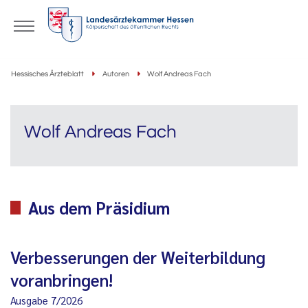
Hessisches Ärzteblatt
Autoren
Wolf Andreas Fach
Wolf Andreas Fach
Aus dem Präsidium
Verbesserungen der Weiterbildung
voranbringen!
Ausgabe 7/2026