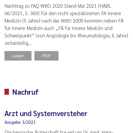
Nachtrag zu FAQ WBO 2020 Stand Mai 2021 (HÄBL
06/2021, S. 369) Für den nicht spezialisierten FA Innere
Medizin (5 Jahre) nach der WBO 2005 konnten neben FÄ
für Innere Medizin auch „FÄ für Innere Medizin und
Schwerpunkt“ (von Angiologie bis Rheumatologie, 6 Jahre)
zeitanteilig…
Lesen
PDF
Nachruf
Arzt und Systemversteher
Ausgabe 3/2021
Die hessische Ärzteschaft trauert um Dr. med. Hans-