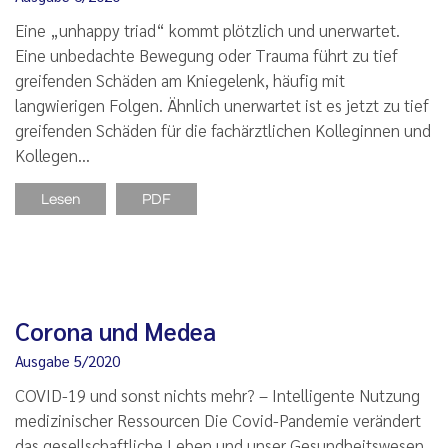
Eine „unhappy triad“ kommt plötzlich und unerwartet.
Eine unbedachte Bewegung oder Trauma führt zu tief
greifenden Schäden am Kniegelenk, häufig mit
langwierigen Folgen. Ähnlich unerwartet ist es jetzt zu tief
greifenden Schäden für die fachärztlichen Kolleginnen und
Kollegen…
Lesen
PDF
Corona und Medea
Ausgabe 5/2020
COVID-19 und sonst nichts mehr? – Intelligente Nutzung
medizinischer Ressourcen Die Covid-Pandemie verändert
das gesellschaftliche Leben und unser Gesundheitswesen