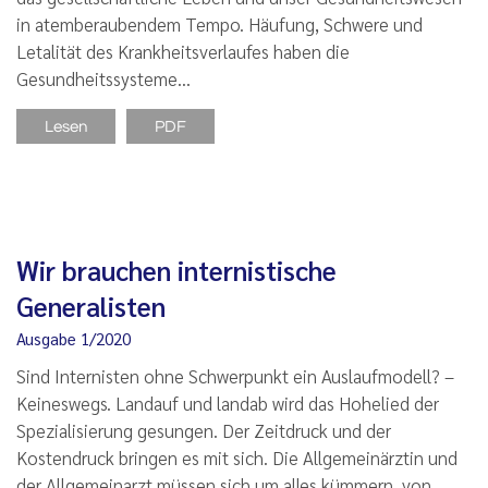
in atemberaubendem Tempo. Häufung, Schwere und
Letalität des Krankheitsverlaufes haben die
Gesundheitssysteme…
Lesen
PDF
Wir brauchen internistische
Generalisten
Ausgabe 1/2020
Sind Internisten ohne Schwerpunkt ein Auslaufmodell? –
Keineswegs. Landauf und landab wird das Hohelied der
Spezialisierung gesungen. Der Zeitdruck und der
Kostendruck bringen es mit sich. Die Allgemeinärztin und
der Allgemeinarzt müssen sich um alles kümmern, von