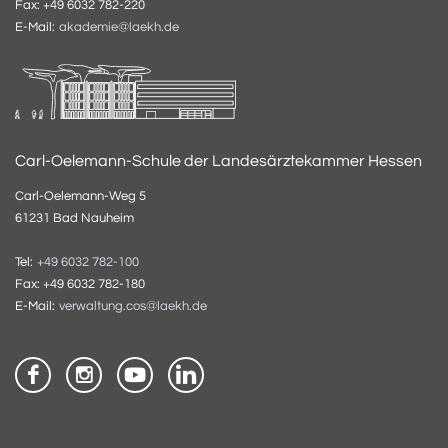
Fax: +49 6032 782-220
E-Mail:
akademie@laekh.de
Carl-Oelemann-Schule der Landesärztekammer Hessen
Carl-Oelemann-Weg 5
61231 Bad Nauheim
Tel:
+49 6032 782-100
Fax: +49 6032 782-180
E-Mail:
verwaltung.cos@laekh.de