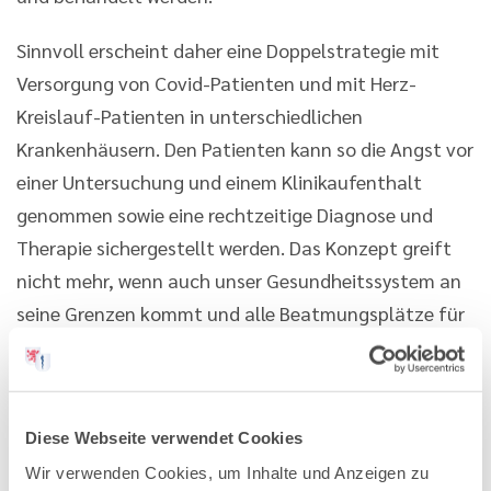
Sinnvoll erscheint daher eine Doppelstrategie mit
Versorgung von Covid-Patienten und mit Herz-
Kreislauf-Patienten in unterschiedlichen
Krankenhäusern. Den Patienten kann so die Angst vor
einer Untersuchung und einem Klinikaufenthalt
genommen sowie eine rechtzeitige Diagnose und
Therapie sichergestellt werden. Das Konzept greift
nicht mehr, wenn auch unser Gesundheitssystem an
seine Grenzen kommt und alle Beatmungsplätze für
Covid-Patienten gebraucht werden.
Häufung der Erkrankung und Medea- Daten sprechen
neben einer ausreichenden Versorgung von Covid-
Diese Webseite verwendet Cookies
Patienten für eine jederzeitige Sicherstellung der
Wir verwenden Cookies, um Inhalte und Anzeigen zu