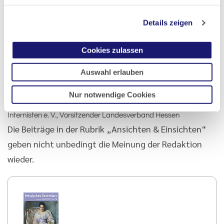
Details zeigen
Cookies zulassen
Dr. med. Wolf Andreas Fach
Foto: Katarina Ivanisevic
Auswahl erlauben
Dr. med. Wolf Andreas Fach, Präsidiumsmitglied der
Nur notwendige Cookies
Landesärztekammer Hessen, Berufsverband Deutscher
Internisten e. V., Vorsitzender Landesverband Hessen
Die Beiträge in der Rubrik „Ansichten & Einsichten“
geben nicht unbedingt die Meinung der Redaktion
wieder.