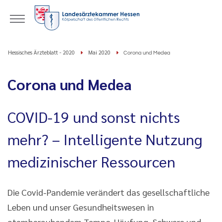
Hessisches Ärzteblatt - 2020
Mai 2020
Corona und Medea
Corona und Medea
COVID-19 und sonst nichts
mehr? – Intelligente Nutzung
medizinischer Ressourcen
Die Covid-Pandemie verändert das gesellschaftliche
Leben und unser Gesundheitswesen in
atemberaubendem Tempo. Häufung, Schwere und