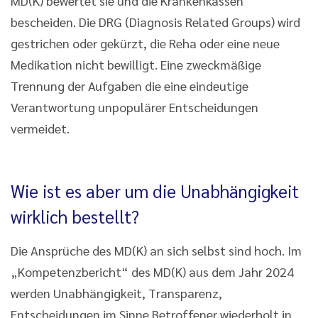
MD(K) bewertet sie und die Krankenkassen
bescheiden. Die DRG (Diagnosis Related Groups) wird
gestrichen oder gekürzt, die Reha oder eine neue
Medikation nicht bewilligt. Eine zweckmäßige
Trennung der Aufgaben die eine eindeutige
Verantwortung unpopulärer Entscheidungen
vermeidet.
Wie ist es aber um die Unabhängigkeit
wirklich bestellt?
Die Ansprüche des MD(K) an sich selbst sind hoch. Im
„Kompetenzbericht“ des MD(K) aus dem Jahr 2024
werden Unabhängigkeit, Transparenz,
Entscheidungen im Sinne Betroffener wiederholt in