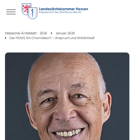
Hessisches Ärzteblatt - 2026
Januar 2026
Der MD(K): Ein Chamäleon? – Anspruch und Wirklichkeit