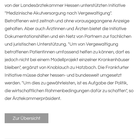
von der Landesärztekammer Hessen unterstützten Initiative
"Medizinische Akutversorgung nach Vergewaltigung".
Betroffenen wird zeitnah und ohne vorausgegangene Anzeige
geholfen. Aber auch Ärztinnen und Ärzten bietet die Initiative
Dokumentationshilfen und ein Netz von Partnern zur fachlichen
und juristischen Unterstützung. "Um von Vergewaltigung
betroffenen Patientinnen umfassend helfen zu können, darf es
jedoch nicht bei einem Modellprojekt einzelner Krankenhäuser
bleiben", ergänzt von Knoblauch zu Hatzbach. Die Frankfurter
Initiative müsse daher hessen- und bundesweit umgesetzt
werden. "Um dies zu gewährleisten, ist es Aufgabe der Politik,
die wirtschaftlichen Rahmenbedingungen dafür zu schaffen", so
der Ärztekammerpräsident.
Zur Übersicht