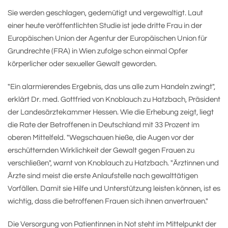
Sie werden geschlagen, gedemütigt und vergewaltigt. Laut
einer heute veröffentlichten Studie ist jede dritte Frau in der
Europäischen Union der Agentur der Europäischen Union für
Grundrechte (FRA) in Wien zufolge schon einmal Opfer
körperlicher oder sexueller Gewalt geworden.
"Ein alarmierendes Ergebnis, das uns alle zum Handeln zwingt",
erklärt Dr. med. Gottfried von Knoblauch zu Hatzbach, Präsident
der Landesärztekammer Hessen. Wie die Erhebung zeigt, liegt
die Rate der Betroffenen in Deutschland mit 33 Prozent im
oberen Mittelfeld. "Wegschauen hieße, die Augen vor der
erschütternden Wirklichkeit der Gewalt gegen Frauen zu
verschließen", warnt von Knoblauch zu Hatzbach. "Ärztinnen und
Ärzte sind meist die erste Anlaufstelle nach gewalttätigen
Vorfällen. Damit sie Hilfe und Unterstützung leisten können, ist es
wichtig, dass die betroffenen Frauen sich ihnen anvertrauen."
Die Versorgung von Patientinnen in Not steht im Mittelpunkt der