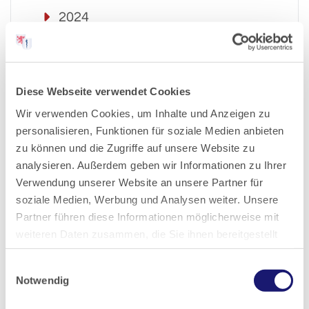
2024
2023
Diese Webseite verwendet Cookies
2022
Wir verwenden Cookies, um Inhalte und Anzeigen zu
personalisieren, Funktionen für soziale Medien anbieten
2021
zu können und die Zugriffe auf unsere Website zu
analysieren. Außerdem geben wir Informationen zu Ihrer
2020
Verwendung unserer Website an unsere Partner für
soziale Medien, Werbung und Analysen weiter. Unsere
2019
Partner führen diese Informationen möglicherweise mit
weiteren Daten zusammen, die Sie ihnen bereitgestellt
haben oder die sie im Rahmen Ihrer Nutzung der Dienste
2018
Einwilligungsauswahl
gesammelt haben.
Notwendig
2017
Datenschutz
|
Impressum