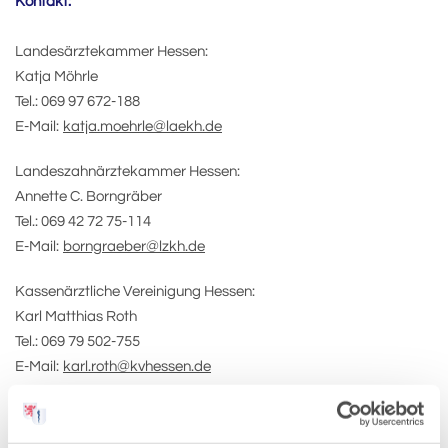
Kontakt:
Landesärztekammer Hessen:
Katja Möhrle
Tel.: 069 97 672-188
E-Mail:
katja.moehrle@laekh.de
Landeszahnärztekammer Hessen:
Annette C. Borngräber
Tel.: 069 42 72 75-114
E-Mail:
borngraeber@lzkh.de
Kassenärztliche Vereinigung Hessen:
Karl Matthias Roth
Tel.: 069 79 502-755
E-Mail:
karl.roth@kvhessen.de
Zur Übersicht