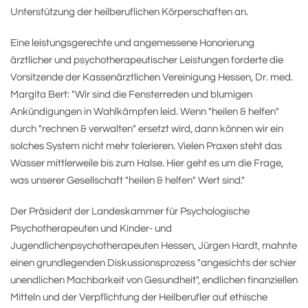
Unterstützung der heilberuflichen Körperschaften an.
Eine leistungsgerechte und angemessene Honorierung
ärztlicher und psychotherapeutischer Leistungen forderte die
Vorsitzende der Kassenärztlichen Vereinigung Hessen, Dr. med.
Margita Bert: "Wir sind die Fensterreden und blumigen
Ankündigungen in Wahlkämpfen leid. Wenn "heilen & helfen"
durch "rechnen & verwalten" ersetzt wird, dann können wir ein
solches System nicht mehr tolerieren. Vielen Praxen steht das
Wasser mittlerweile bis zum Halse. Hier geht es um die Frage,
was unserer Gesellschaft "heilen & helfen" Wert sind."
Der Präsident der Landeskammer für Psychologische
Psychotherapeuten und Kinder- und
Jugendlichenpsychotherapeuten Hessen, Jürgen Hardt, mahnte
einen grundlegenden Diskussionsprozess "angesichts der schier
unendlichen Machbarkeit von Gesundheit", endlichen finanziellen
Mitteln und der Verpflichtung der Heilberufler auf ethische