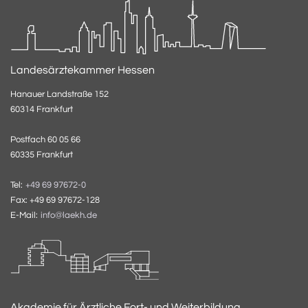
Landesärztekammer Hessen
Hanauer Landstraße 152
60314 Frankfurt
Postfach 60 05 66
60335 Frankfurt
Tel:
+49 69 97672-0
Fax: +49 69 97672-128
E-Mail:
info@laekh.de
Akademie für Ärztliche Fort- und Weiterbildung