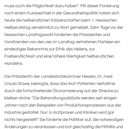
muss auch die Möglichkeit dazu haben": Mit dieser Forderung
nach einem Kurswechsel in der Gesundheitspolitik haben sich
heute die heilberuflichen Körperschaften beim 1. Hessischen
Heilberufetag vernehmlich zu Wort gemeldet. Zehn Tage vor der
hessischen Landtagswahl forderten die Präsidenten und
Vorsitzenden von den vier im Landtag vertretenen Parteien ein
eindeutiges Bekenntnis zur Ethik des Heilens, zur
Freiberuflichkeit und eine höhere Wertigkeit heilberuflichen
Handelns.
Die Präsidentin der Landesärztekammer Hessen, Dr. med.
Ursula Stüwe, beklagte, dass das Arzt-Patienten-Verhältnis
durch die fortschreitende Ökonomisierung auf der Strecke zu
bleiben drohe: "Die Behandlungsabläufe werden seit einigen
Jahren nach den Beispielen von Produktionsprozessen aus der
Industrie gestaltet. Nur: In Arztpraxen und Kliniken wird gar
nichts hergestellt!" Sie forderte die Politiker auf, die notwendigen
Änderungen zu veranlassen und bot gleichzeitig die Mithilfe und