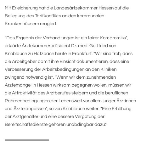
Mit Erleicherung hat die Landesärtzekammer Hessen auf die
Beilegung des Tarifkonflikts an den kommunalen
Krankenhäusern reagiert.
"Das Ergebnis der Verhandlungen ist ein fairer Kompromiss",
erklärte Ärztekammerpräsident Dr. med. Gottfried von
Knoblauch zu Hatzbach heute in Frankfurt. "Wir sind froh, dass
die Arbeitgeber damit ihre Einsicht dokumentieren, dass eine
Verbesserung der Arbeitsbedingungen an den Kliniken
zwingend notwendig ist. "Wenn wir dem zunehmenden
Ärztemangel in Hessen wirksam begegnen wollen, müssen wir
die Attraktivität des Arztberufes steigern und die beruflichen
Rahmenbedingungen der Lebenswelt vor allem junger Ärztinnen
und Ärzte anpassen", so von Knoblauch weiter. "Eine Erhöhung
der Arztgehälter und eine bessere Vergütung der
Bereitschaftsdienste gehören unabdingbar dazu."