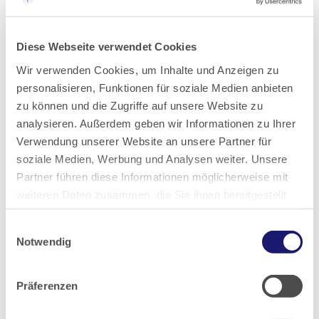
2022
2021
Diese Webseite verwendet Cookies
Wir verwenden Cookies, um Inhalte und Anzeigen zu
2020
personalisieren, Funktionen für soziale Medien anbieten
zu können und die Zugriffe auf unsere Website zu
analysieren. Außerdem geben wir Informationen zu Ihrer
2019
Verwendung unserer Website an unsere Partner für
soziale Medien, Werbung und Analysen weiter. Unsere
2018
Partner führen diese Informationen möglicherweise mit
weiteren Daten zusammen, die Sie ihnen bereitgestellt
2017
haben oder die sie im Rahmen Ihrer Nutzung der Dienste
Einwilligungsauswahl
gesammelt haben.
Notwendig
2016
Datenschutz
|
Impressum
Präferenzen
2015