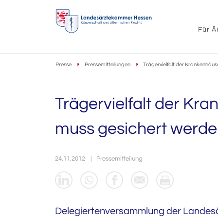
Für Ä
Presse
Pressemitteilungen
Trägervielfalt der Krankenhäus
Trägervielfalt der Kr
muss gesichert werd
24.11.2012
Pressemitteilung
Delegiertenversammlung der Landes