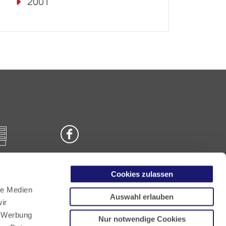
2001
Cookies zulassen
n
le Medien
Auswahl erlauben
ir
, Werbung
Nur notwendige Cookies