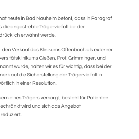
at heute in Bad Nauheim betont, dass in Paragraf
die angestrebte Trägervielfalt bei der
rücklich erwähnt werde.
r den Verkauf des Klinikums Offenbach als externer
versitätsklinikums Gießen, Prof. Grimminger, und
annt wurde, halten wir es für wichtig, dass bei der
 auf die Sicherstellung der Trägervielfalt in
rtlich in einer Resolution.
n eines Trägers versorgt, besteht für Patienten
geschränkt wird und sich das Angebot
reduziert.