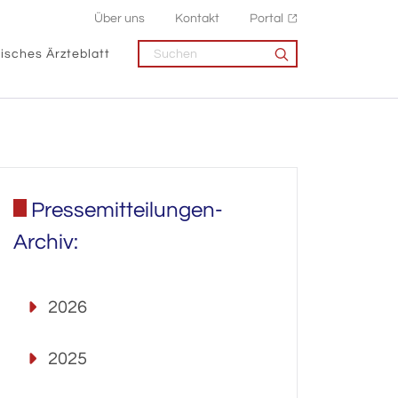
Über uns
Kontakt
Portal
isches Ärzteblatt
Pressemitteilungen-
Archiv:
2026
2025