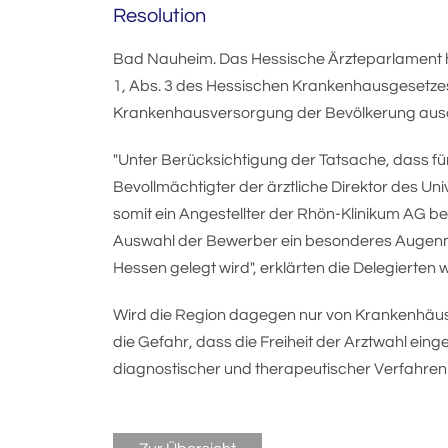
Resolution
Bad Nauheim. Das Hessische Ärzteparlament h
1, Abs. 3 des Hessischen Krankenhausgesetzes 
Krankenhausversorgung der Bevölkerung ausd
"Unter Berücksichtigung der Tatsache, dass fü
Bevollmächtigter der ärztliche Direktor des Uni
somit ein Angestellter der Rhön-Klinikum AG ben
Auswahl der Bewerber ein besonderes Augenmerk
Hessen gelegt wird", erklärten die Delegierten wö
Wird die Region dagegen nur von Krankenhäuser
die Gefahr, dass die Freiheit der Arztwahl ein
diagnostischer und therapeutischer Verfahren 