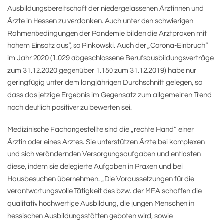
Ausbildungsbereitschaft der niedergelassenen Ärztinnen und
Ärzte in Hessen zu verdanken. Auch unter den schwierigen
Rahmenbedingungen der Pandemie bilden die Arztpraxen mit
hohem Einsatz aus“, so Pinkowski. Auch der „Corona-Einbruch“
im Jahr 2020 (1.029 abgeschlossene Berufsausbildungsverträge
zum 31.12.2020 gegenüber 1.150 zum 31.12.2019) habe nur
geringfügig unter dem langjährigen Durchschnitt gelegen, so
dass das jetzige Ergebnis im Gegensatz zum allgemeinen Trend
noch deutlich positiver zu bewerten sei.
Medizinische Fachangestellte sind die „rechte Hand“ einer
Ärztin oder eines Arztes. Sie unterstützen Ärzte bei komplexen
und sich verändernden Versorgungsaufgaben und entlasten
diese, indem sie delegierte Aufgaben in Praxen und bei
Hausbesuchen übernehmen. „Die Voraussetzungen für die
verantwortungsvolle Tätigkeit des bzw. der MFA schaffen die
qualitativ hochwertige Ausbildung, die jungen Menschen in
hessischen Ausbildungsstätten geboten wird, sowie