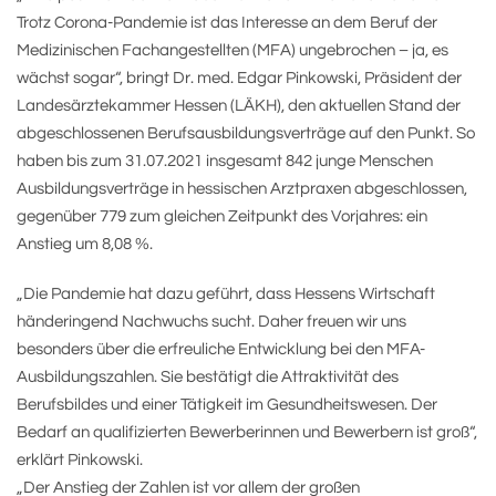
Trotz Corona-Pandemie ist das Interesse an dem Beruf der
Medizinischen Fachangestellten (MFA) ungebrochen – ja, es
wächst sogar“, bringt Dr. med. Edgar Pinkowski, Präsident der
Landesärztekammer Hessen (LÄKH), den aktuellen Stand der
abgeschlossenen Berufsausbildungsverträge auf den Punkt. So
haben bis zum 31.07.2021 insgesamt 842 junge Menschen
Ausbildungsverträge in hessischen Arztpraxen abgeschlossen,
gegenüber 779 zum gleichen Zeitpunkt des Vorjahres: ein
Anstieg um 8,08 %.
„Die Pandemie hat dazu geführt, dass Hessens Wirtschaft
händeringend Nachwuchs sucht. Daher freuen wir uns
besonders über die erfreuliche Entwicklung bei den MFA-
Ausbildungszahlen. Sie bestätigt die Attraktivität des
Berufsbildes und einer Tätigkeit im Gesundheitswesen. Der
Bedarf an qualifizierten Bewerberinnen und Bewerbern ist groß“,
erklärt Pinkowski.
„Der Anstieg der Zahlen ist vor allem der großen