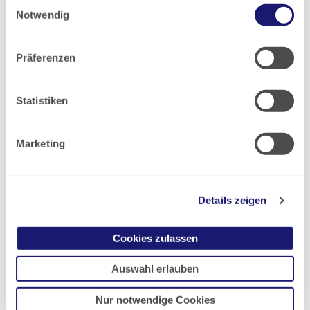
Einwilligungsauswahl
gesammelt haben.
Notwendig
2018
Datenschutz
|
Impressum
Präferenzen
2017
Statistiken
2016
Marketing
2015
2014
Details zeigen
2013
Cookies zulassen
Auswahl erlauben
2012
Nur notwendige Cookies