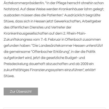
Ärztekammerpräsidentin. "In der Pflege herrscht ohnehin schon
Notstand. Auf diese Weise werden Krankenhäuser lahm gelegt;
ausbaden müssen dies die Patienten." Ausdrücklich begrüßte
Stüwe, dass sich in Hessen jetzt Gewerkschaften, Arbeitgeber
des öffentlichen Dienstes und Vertreter der
Krankenhausgesellschaften auf dem 2. Rhein-Main-
Zukunftskongress vom 7.-8. Februar in Offenbach zusammen
gefunden haben: "Die Landesärztekammer Hessen unterstützt
die gemeinsame "Offenbacher Erklärung", in der die Politik
aufgefordert wird, jetzt die gesetzliche Budget- und
Preisdeckelung dauerhaft abzuschaffen und ab 2009 ein
zukunftsfähiges Finanzierungssystem einzuführen", erklärt
Stüwe.
Zur Übersicht