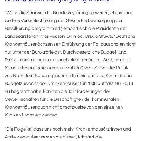
"Wenn die Sparwut der Bundesregierung so weitergeht, ist eine
weitere Verschlechterung der Gesundheitsversorgung der
Bevölkerung programmiert", empört sich die Präsidentin der
Landesärztekammer Hessen, Dr. med. Ursula Stüwe. "Deutsche
Krankenhäuser ächzen seit Einführung der Fallpauschalen nicht
nur unter der Bürokratielast. Durch gesetzliche Budget- und
Preisdeckelung haben sie auch nicht genügend Geld, um ihre
Mitarbeiter angemessen zu bezahlen!", wirft Stüwe der Politik
vor. Nachdem Bundesgesundheitsministerin Ulla Schmidt den
Budgetzuwachs der Krankenhäuser für 2008 auf fast Null (0,14
%) begrenzt habe, könnten die Tarifforderungen der
Gewerkschaften für die Beschäftigten der kommunalen
Krankenhäuser auch nicht ansatzweise von den einzelnen
Kliniken finanziert werden.
"Die Folge ist, dass uns noch mehr Krankenhausärztinnen und
Ärzte weglaufen werden als bisher", kritisiert die