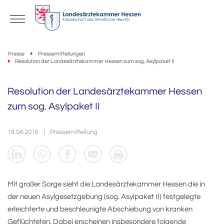
Presse
Pressemitteilungen
Resolution der Landesärztekammer Hessen zum sog. Asylpaket II
Resolution der Landesärztekammer Hessen
zum sog. Asylpaket II
18.04.2016
Pressemitteilung
Mit großer Sorge sieht die Landesärztekammer Hessen die in
der neuen Asylgesetzgebung (sog. Asylpaket II) festgelegte
erleichterte und beschleunigte Abschiebung von kranken
Geflüchteten. Dabei erscheinen insbesondere folgende