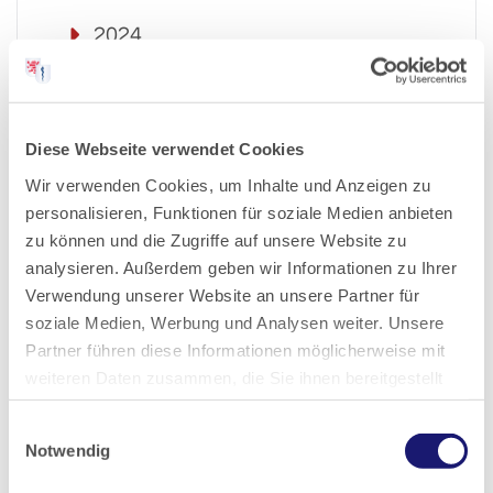
2024
2023
Diese Webseite verwendet Cookies
2022
Wir verwenden Cookies, um Inhalte und Anzeigen zu
personalisieren, Funktionen für soziale Medien anbieten
2021
zu können und die Zugriffe auf unsere Website zu
analysieren. Außerdem geben wir Informationen zu Ihrer
2020
Verwendung unserer Website an unsere Partner für
soziale Medien, Werbung und Analysen weiter. Unsere
Partner führen diese Informationen möglicherweise mit
2019
weiteren Daten zusammen, die Sie ihnen bereitgestellt
haben oder die sie im Rahmen Ihrer Nutzung der Dienste
2018
Einwilligungsauswahl
gesammelt haben.
Notwendig
2017
Datenschutz
|
Impressum