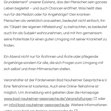
Grundelement" unserer Existenz, das den Menschen sein ganzes
Leben begleitet – und auch Chancen eröffnet. Was heißt dies
nun für die Medizin oder für Angehörige? Den kranken
Menschen als verletzlich anzusehen, bedeutet nicht einfach, ihn
als "Objekt der eigenen Hilfeleistung" zu betrachten, es bedeutet
auch ihn als Subjekt wahrzunehmen, und mit ihm gemeinsam
seine Potentiale für einen guten Umgang mit seiner Krankheit zu
finden.
Ein Abend nicht nur für Ärztinnen und Ärzte oder pflegende
Angehörige sondern für alle, die sich Fragen zum Umgang mit
sich selbst und ihren Mitmenschen stellen.
Veranstalter ist der Förderverein Bad Nauheimer Gespräche e.V.
Eine Teilnahme ist kostenlos. Auch eine Online-Teilnahme ist
möglich. Um Anmeldung wird gebeten über die Homepage
www.bad-nauheimer-gespraeche.de/Veranstaltungen
oder
an
info@bad-nauheimer-gespraeche.de
. Weitere Informationen