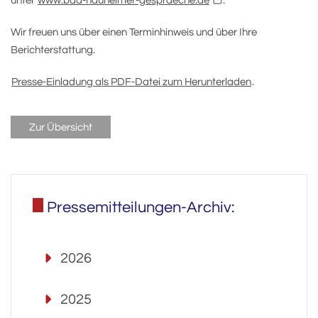
unter
www.bad-nauheimer-gespraeche.de
.
Wir freuen uns über einen Terminhinweis und über Ihre
Berichterstattung.
Presse-Einladung als PDF-Datei zum Herunterladen
.
Zur Übersicht
Pressemitteilungen-Archiv:
2026
2025