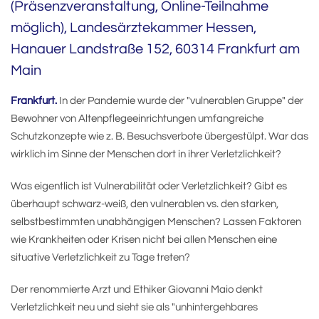
(Präsenzveranstaltung, Online-Teilnahme
möglich), Landesärztekammer Hessen,
Hanauer Landstraße 152, 60314 Frankfurt am
Main
Frankfurt.
In der Pandemie wurde der "vulnerablen Gruppe" der
Bewohner von Altenpflegeeinrichtungen umfangreiche
Schutzkonzepte wie z. B. Besuchsverbote übergestülpt. War das
wirklich im Sinne der Menschen dort in ihrer Verletzlichkeit?
Was eigentlich ist Vulnerabilität oder Verletzlichkeit? Gibt es
überhaupt schwarz-weiß, den vulnerablen vs. den starken,
selbstbestimmten unabhängigen Menschen? Lassen Faktoren
wie Krankheiten oder Krisen nicht bei allen Menschen eine
situative Verletzlichkeit zu Tage treten?
Der renommierte Arzt und Ethiker Giovanni Maio denkt
Verletzlichkeit neu und sieht sie als "unhintergehbares