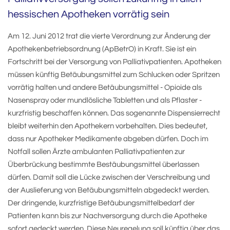
hessischen Apotheken vorrätig sein
Am 12. Juni 2012 trat die vierte Verordnung zur Änderung der
Apothekenbetriebsordnung (ApBetrO) in Kraft. Sie ist ein
Fortschritt bei der Versorgung von Palliativpatienten. Apotheken
müssen künftig Betäubungsmittel zum Schlucken oder Spritzen
vorrätig halten und andere Betäubungsmittel - Opioide als
Nasenspray oder mundlösliche Tabletten und als Pflaster -
kurzfristig beschaffen können. Das sogenannte Dispensierrecht
bleibt weiterhin den Apothekern vorbehalten. Dies bedeutet,
dass nur Apotheker Medikamente abgeben dürfen. Doch im
Notfall sollen Ärzte ambulanten Palliativpatienten zur
Überbrückung bestimmte Bestäubungsmittel überlassen
dürfen. Damit soll die Lücke zwischen der Verschreibung und
der Auslieferung von Betäubungsmitteln abgedeckt werden.
Der dringende, kurzfristige Betäubungsmittelbedarf der
Patienten kann bis zur Nachversorgung durch die Apotheke
sofort gedeckt werden. Diese Neuregelung soll künftig über das