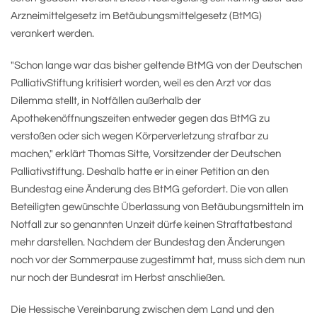
Arzneimittelgesetz im Betäubungsmittelgesetz (BtMG)
verankert werden.
"Schon lange war das bisher geltende BtMG von der Deutschen
PalliativStiftung kritisiert worden, weil es den Arzt vor das
Dilemma stellt, in Notfällen außerhalb der
Apothekenöffnungszeiten entweder gegen das BtMG zu
verstoßen oder sich wegen Körperverletzung strafbar zu
machen," erklärt Thomas Sitte, Vorsitzender der Deutschen
Palliativstiftung. Deshalb hatte er in einer Petition an den
Bundestag eine Änderung des BtMG gefordert. Die von allen
Beteiligten gewünschte Überlassung von Betäubungsmitteln im
Notfall zur so genannten Unzeit dürfe keinen Straftatbestand
mehr darstellen. Nachdem der Bundestag den Änderungen
noch vor der Sommerpause zugestimmt hat, muss sich dem nun
nur noch der Bundesrat im Herbst anschließen.
Die Hessische Vereinbarung zwischen dem Land und den