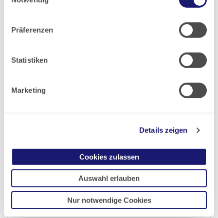
2018
Datenschutz
|
Impressum
Präferenzen
2017
2016
Statistiken
2015
Marketing
2014
Details zeigen
2013
Cookies zulassen
2012
Auswahl erlauben
Nur notwendige Cookies
2011