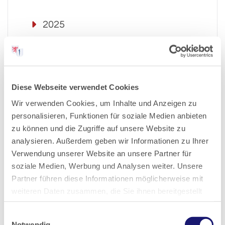
2025
2024
2023
Diese Webseite verwendet Cookies
Wir verwenden Cookies, um Inhalte und Anzeigen zu
2022
personalisieren, Funktionen für soziale Medien anbieten
zu können und die Zugriffe auf unsere Website zu
2021
analysieren. Außerdem geben wir Informationen zu Ihrer
Verwendung unserer Website an unsere Partner für
soziale Medien, Werbung und Analysen weiter. Unsere
2020
Partner führen diese Informationen möglicherweise mit
weiteren Daten zusammen, die Sie ihnen bereitgestellt
2019
haben oder die sie im Rahmen Ihrer Nutzung der Dienste
Einwilligungsauswahl
gesammelt haben.
Notwendig