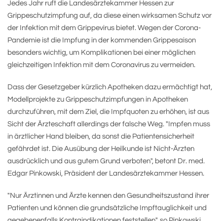
Jedes Jahr ruft die Landesärztekammer Hessen zur
Grippeschutzimpfung auf, da diese einen wirksamen Schutz vor
der Infektion mit dem Grippevirus bietet. Wegen der Corona-
Pandemie ist die Impfung in der kommenden Grippesaison
besonders wichtig, um Komplikationen bei einer möglichen
gleichzeitigen Infektion mit dem Coronavirus zu vermeiden.
Dass der Gesetzgeber kürzlich Apotheken dazu ermächtigt hat,
Modellprojekte zu Grippeschutzimpfungen in Apotheken
durchzuführen, mit dem Ziel, die Impfquoten zu erhöhen, ist aus
Sicht der Ärzteschaft allerdings der falsche Weg. "Impfen muss
in ärztlicher Hand bleiben, da sonst die Patientensicherheit
gefährdet ist. Die Ausübung der Heilkunde ist Nicht-Ärzten
ausdrücklich und aus gutem Grund verboten", betont Dr. med.
Edgar Pinkowski, Präsident der Landesärztekammer Hessen.
"Nur Ärztinnen und Ärzte kennen den Gesundheitszustand ihrer
Patienten und können die grundsätzliche Impftauglichkeit und
gegebenenfalls Kontraindikationen feststellen", so Pinkowski