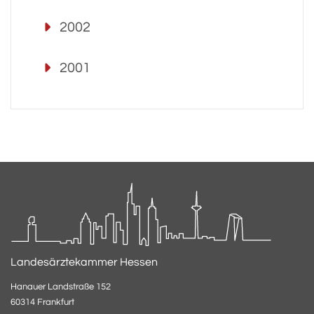
2002
2001
Landesärztekammer Hessen
Hanauer Landstraße 152
60314 Frankfurt