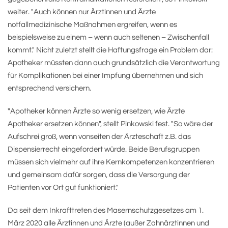
weiter. "Auch können nur Ärztinnen und Ärzte
notfallmedizinische Maßnahmen ergreifen, wenn es
beispielsweise zu einem – wenn auch seltenen – Zwischenfall
kommt." Nicht zuletzt stellt die Haftungsfrage ein Problem dar:
Apotheker müssten dann auch grundsätzlich die Verantwortung
für Komplikationen bei einer Impfung übernehmen und sich
entsprechend versichern.
"Apotheker können Ärzte so wenig ersetzen, wie Ärzte
Apotheker ersetzen können", stellt Pinkowski fest. "So wäre der
Aufschrei groß, wenn vonseiten der Ärzteschaft z.B. das
Dispensierrecht eingefordert würde. Beide Berufsgruppen
müssen sich vielmehr auf ihre Kernkompetenzen konzentrieren
und gemeinsam dafür sorgen, dass die Versorgung der
Patienten vor Ort gut funktioniert."
Da seit dem Inkrafttreten des Masernschutzgesetzes am 1.
März 2020 alle Ärztinnen und Ärzte (außer Zahnärztinnen und