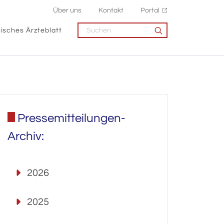
Über uns
Kontakt
Portal
isches Ärzteblatt
Pressemitteilungen-
Archiv:
2026
2025