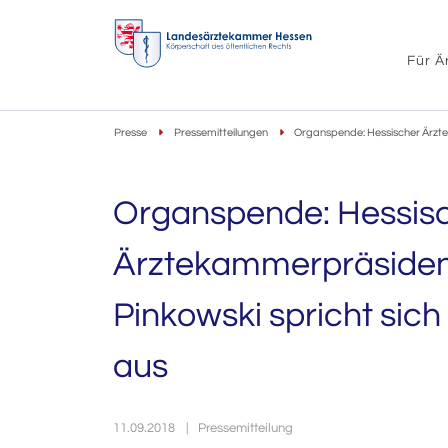
Für Ä
Presse
Pressemitteilungen
Organspende: Hessischer Ärzte
Organspende: Hessis
Ärztekammerpräsident
Pinkowski spricht sic
aus
11.09.2018
Pressemitteilung