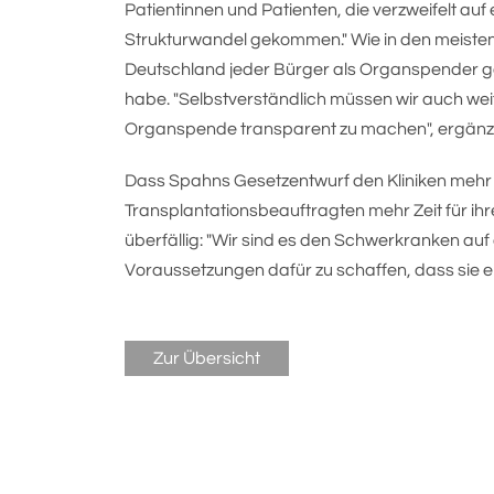
Patientinnen und Patienten, die verzweifelt auf 
Strukturwandel gekommen." Wie in den meisten
Deutschland jeder Bürger als Organspender gel
habe. "Selbstverständlich müssen wir auch wei
Organspende transparent zu machen", ergänz
Dass Spahns Gesetzentwurf den Kliniken mehr
Transplantationsbeauftragten mehr Zeit für ihre
überfällig: "Wir sind es den Schwerkranken auf 
Voraussetzungen dafür zu schaffen, dass sie e
Zur Übersicht