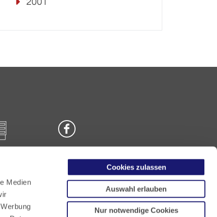
2001
Cookies zulassen
n
le Medien
Auswahl erlauben
ir
, Werbung
Nur notwendige Cookies