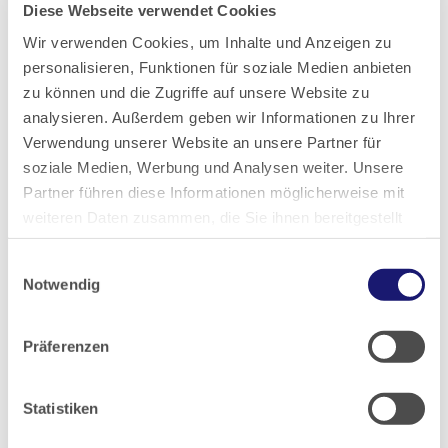
Diese Webseite verwendet Cookies
2020
Wir verwenden Cookies, um Inhalte und Anzeigen zu
personalisieren, Funktionen für soziale Medien anbieten
2019
zu können und die Zugriffe auf unsere Website zu
analysieren. Außerdem geben wir Informationen zu Ihrer
2018
Verwendung unserer Website an unsere Partner für
soziale Medien, Werbung und Analysen weiter. Unsere
2017
Partner führen diese Informationen möglicherweise mit
weiteren Daten zusammen, die Sie ihnen bereitgestellt
haben oder die sie im Rahmen Ihrer Nutzung der Dienste
2016
Einwilligungsauswahl
gesammelt haben.
Notwendig
2015
Datenschutz
|
Impressum
Präferenzen
2014
Statistiken
2013