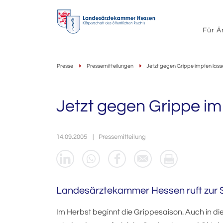
Für Ä
Presse
Pressemitteilungen
Jetzt gegen Grippe impfen lass
Jetzt gegen Grippe im
14.09.2005
Pressemitteilung
Landesärztekammer Hessen ruft zur 
Im Herbst beginnt die Grippesaison. Auch in 