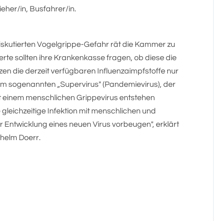
ieher/in, Busfahrer/in.
iskutierten Vogelgrippe-Gefahr rät die Kammer zu
rte sollten ihre Krankenkasse fragen, ob diese die
en die derzeit verfügbaren Influenzaimpfstoffe nur
em sogenannten „Supervirus" (Pandemievirus), der
t einem menschlichen Grippevirus entstehen
 gleichzeitige Infektion mit menschlichen und
r Entwicklung eines neuen Virus vorbeugen", erklärt
lhelm Doerr.