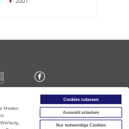
2001
Cookies zulassen
n
le Medien
Auswahl erlauben
ir
, Werbung
Nur notwendige Cookies