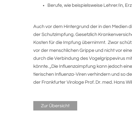
Berufe, wie beispielsweise Lehrer/in, Erz
Auch vor dem Hintergrund der in den Medien d
der Schutzimpfung. Gesetzlich Krankenversiche
Kosten für die Impfung übernimmt. Zwar schütz
vor der menschlichen Grippe und nicht vor ein
durch die Verbindung des Vogelgrippevirus mi
könnte. „Die Influenzaimpfung kann jedoch eine
tierischen Influenza-Viren verhindern und so de
der Frankfurter Virologe Prof. Dr. med. Hans Wi
Zur Übersicht