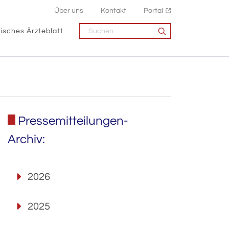
Über uns
Kontakt
Portal
isches Ärzteblatt
Pressemitteilungen-
Archiv:
2026
2025