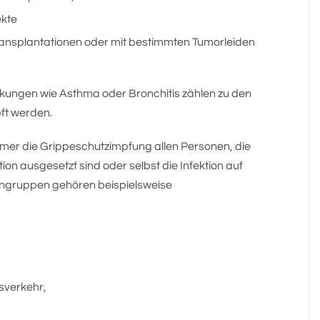
kte
ansplantationen oder mit bestimmten Tumorleiden
ungen wie Asthma oder Bronchitis zählen zu den
ft werden.
mer die Grippeschutzimpfung allen Personen, die
ion ausgesetzt sind oder selbst die Infektion auf
engruppen gehören beispielsweise
sverkehr,