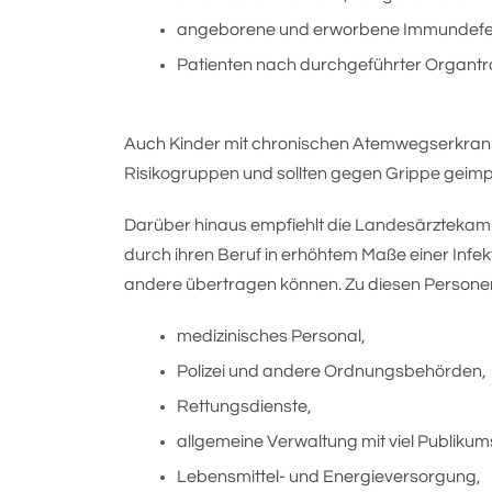
angeborene und erworbene Immundefe
Patienten nach durchgeführter Organtr
Auch Kinder mit chronischen Atemwegserkrank
Risikogruppen und sollten gegen Grippe geimp
Darüber hinaus empfiehlt die Landesärztekam
durch ihren Beruf in erhöhtem Maße einer Infekt
andere übertragen können. Zu diesen Person
medizinisches Personal,
Polizei und andere Ordnungsbehörden,
Rettungsdienste,
allgemeine Verwaltung mit viel Publikum
Lebensmittel- und Energieversorgung,