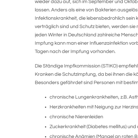
wieder dazu auf, sich im September und Oktobe
lassen. Anders als eine von Bakterien ausgelös
Infektionskrankheit, die lebensbedrohlich sein
verträglich sind und Schutz bieten, werden sie
jeden Winter in Deutschland zahlreiche Mensch
Impfung kann man einer Influenzainfektion vorb
Tagen nach der Impfung vorhanden.
Die Ständige Impfkommission (STIKO) empfiehl
Kranken die Schutzimpfung, da bei ihnen die k
Besonders gefährdet sind Personen mit besti
chronische Lungenkrankheiten, z.B. Ast
Herzkrankheiten mit Neigung zur Herzins
chronische Nierenleiden
Zuckerkrankheit (Diabetes mellitus) un
chronische Anämien (Mangel an roten B