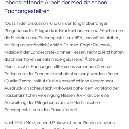
lebensrettende Arbeit der Medizinischen
Fachangestellten
"Dass in der Diskussion rund um den längst überfälligen
Pflegebonus für Pflegende in Krankenhäusern und Altenheimen
die Medizinischen Fachangestellten (MFA) unerwähnt bleiben,
ist völlig unverständlich", erklärt Dr. med. Edgar Pinkowski,
Präsident der Landesärztekammer Hessen. Nicht zuletzt hätten
durch den hohen Einsatz niedergelassener Ärzte und
Medizinischer Fachangestellter sechs von sieben Corona-
Patienten in der Pandemie ambulant versorgt werden können
(Quelle: Zentralinstitut für die Kassenärztliche Versorgung).
Ausdrücklich schließt sich Pinkowski daher dem Vorstand der
Kassenärztlichen Vereinigung Hessen (KVH) an, der eine
Ausweitung des Pflegebonus auf die Medizinischen
Fachangestellten in den Praxen fordert.
Noch Mitte März, erinnert Pinkowski, habe Bundeskanzlerin