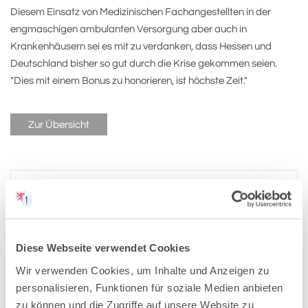
Diesem Einsatz von Medizinischen Fachangestellten in der
engmaschigen ambulanten Versorgung aber auch in
Krankenhäusern sei es mit zu verdanken, dass Hessen und
Deutschland bisher so gut durch die Krise gekommen seien.
"Dies mit einem Bonus zu honorieren, ist höchste Zeit."
Zur Übersicht
Pressemitteilungen-Archiv:
Diese Webseite verwendet Cookies
2026
Wir verwenden Cookies, um Inhalte und Anzeigen zu
personalisieren, Funktionen für soziale Medien anbieten
2025
zu können und die Zugriffe auf unsere Website zu