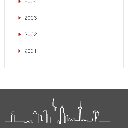
2004
2003
2002
2001