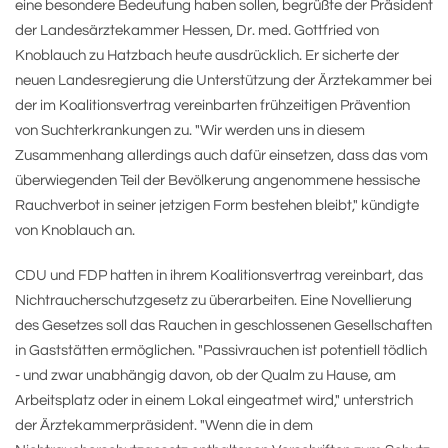
eine besondere Bedeutung haben sollen, begrüßte der Präsident
der Landesärztekammer Hessen, Dr. med. Gottfried von
Knoblauch zu Hatzbach heute ausdrücklich. Er sicherte der
neuen Landesregierung die Unterstützung der Ärztekammer bei
der im Koalitionsvertrag vereinbarten frühzeitigen Prävention
von Suchterkrankungen zu. "Wir werden uns in diesem
Zusammenhang allerdings auch dafür einsetzen, dass das vom
überwiegenden Teil der Bevölkerung angenommene hessische
Rauchverbot in seiner jetzigen Form bestehen bleibt," kündigte
von Knoblauch an.
CDU und FDP hatten in ihrem Koalitionsvertrag vereinbart, das
Nichtraucherschutzgesetz zu überarbeiten. Eine Novellierung
des Gesetzes soll das Rauchen in geschlossenen Gesellschaften
in Gaststätten ermöglichen. "Passivrauchen ist potentiell tödlich
- und zwar unabhängig davon, ob der Qualm zu Hause, am
Arbeitsplatz oder in einem Lokal eingeatmet wird," unterstrich
der Ärztekammerpräsident. "Wenn die in dem