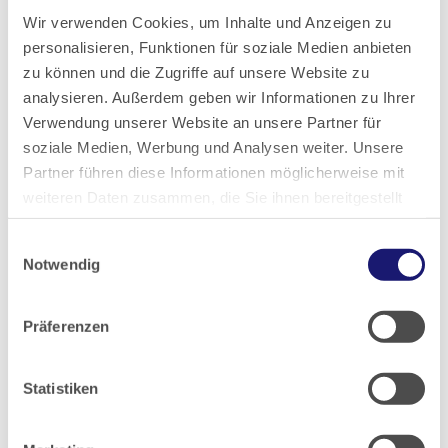
Wir verwenden Cookies, um Inhalte und Anzeigen zu
2019
personalisieren, Funktionen für soziale Medien anbieten
zu können und die Zugriffe auf unsere Website zu
2018
analysieren. Außerdem geben wir Informationen zu Ihrer
Verwendung unserer Website an unsere Partner für
2017
soziale Medien, Werbung und Analysen weiter. Unsere
Partner führen diese Informationen möglicherweise mit
weiteren Daten zusammen, die Sie ihnen bereitgestellt
2016
haben oder die sie im Rahmen Ihrer Nutzung der Dienste
Einwilligungsauswahl
gesammelt haben.
2015
Notwendig
Datenschutz
|
Impressum
2014
Präferenzen
2013
Statistiken
2012