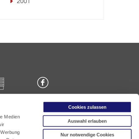
2001
Cookies zulassen
n
le Medien
Auswahl erlauben
ir
, Werbung
Nur notwendige Cookies