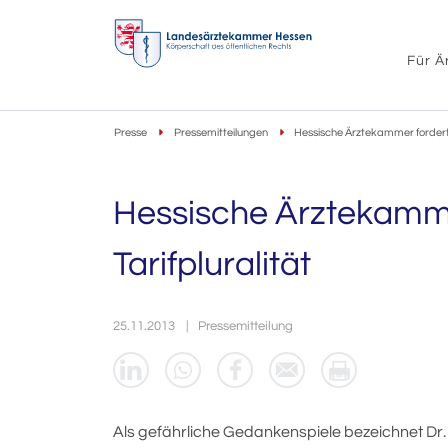
Für Ä
Presse
Pressemitteilungen
Hessische Ärztekammer fordert E
Hessische Ärztekammer
Tarifpluralität
25.11.2013
Pressemitteilung
Als gefährliche Gedankenspiele bezeichnet Dr.