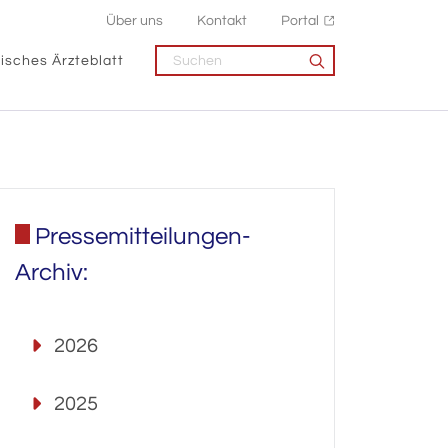
Über uns
Kontakt
Portal
isches Ärzteblatt
Pressemitteilungen-
Archiv:
2026
2025