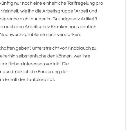
künftig nur noch eine einheitliche Tarifregelung pro
feinheit, wie ihn die Arbeitsgruppe "Arbeit und
preche nicht nur der im Grundgesetz Artikel 9
rde auch den Arbeitsplatz Krankenhaus deutlich
en Nachwuchsprobleme noch verstärken.
chaften geben", unterstreicht von Knoblauch zu
eiterhin selbst entscheiden können, wer ihre
riflichen Interessen vertritt." Die
 ausdrücklich die Forderung der
rhalt der Tarifpluralität.