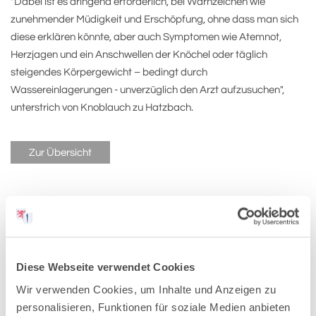
"Dabei ist es dringend erforderlich, bei Warnzeichen wie
zunehmender Müdigkeit und Erschöpfung, ohne dass man sich
diese erklären könnte, aber auch Symptomen wie Atemnot,
Herzjagen und ein Anschwellen der Knöchel oder täglich
steigendes Körpergewicht – bedingt durch
Wassereinlagerungen - unverzüglich den Arzt aufzusuchen",
unterstrich von Knoblauch zu Hatzbach.
Zur Übersicht
Pressemitteilungen-Archiv:
Diese Webseite verwendet Cookies
2026
Wir verwenden Cookies, um Inhalte und Anzeigen zu
personalisieren, Funktionen für soziale Medien anbieten