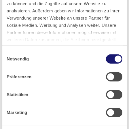
2025
zu können und die Zugriffe auf unsere Website zu
analysieren. Außerdem geben wir Informationen zu Ihrer
Verwendung unserer Website an unsere Partner für
2024
soziale Medien, Werbung und Analysen weiter. Unsere
Partner führen diese Informationen möglicherweise mit
2023
weiteren Daten zusammen, die Sie ihnen bereitgestellt
haben oder die sie im Rahmen Ihrer Nutzung der Dienste
2022
Einwilligungsauswahl
gesammelt haben.
Notwendig
Datenschutz
|
Impressum
2021
Präferenzen
2020
Statistiken
2019
Marketing
2018