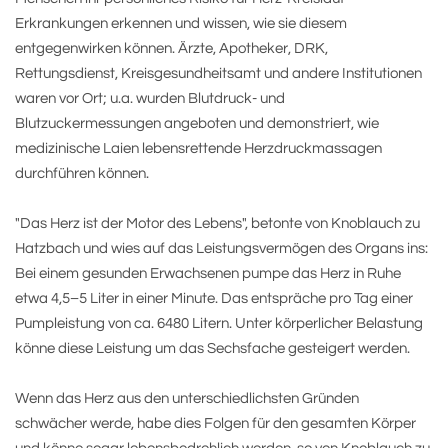
Erkrankungen erkennen und wissen, wie sie diesem
entgegenwirken können. Ärzte, Apotheker, DRK,
Rettungsdienst, Kreisgesundheitsamt und andere Institutionen
waren vor Ort; u.a. wurden Blutdruck- und
Blutzuckermessungen angeboten und demonstriert, wie
medizinische Laien lebensrettende Herzdruckmassagen
durchführen können.
"Das Herz ist der Motor des Lebens", betonte von Knoblauch zu
Hatzbach und wies auf das Leistungsvermögen des Organs ins:
Bei einem gesunden Erwachsenen pumpe das Herz in Ruhe
etwa 4,5–5 Liter in einer Minute. Das entspräche pro Tag einer
Pumpleistung von ca. 6480 Litern. Unter körperlicher Belastung
könne diese Leistung um das Sechsfache gesteigert werden.
Wenn das Herz aus den unterschiedlichsten Gründen
schwächer werde, habe dies Folgen für den gesamten Körper