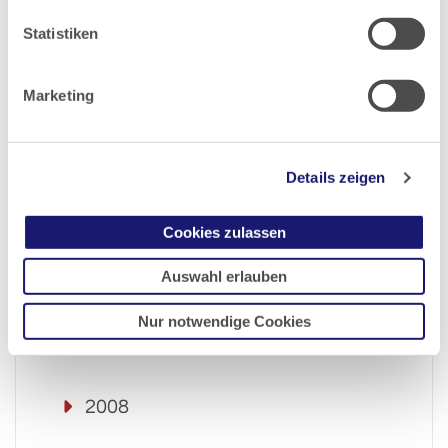
2015
Statistiken
2014
Marketing
2013
2012
Details zeigen
2011
Cookies zulassen
Auswahl erlauben
2010
Nur notwendige Cookies
2009
2008