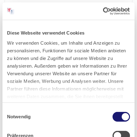
2023
2022
Diese Webseite verwendet Cookies
Wir verwenden Cookies, um Inhalte und Anzeigen zu
2021
personalisieren, Funktionen für soziale Medien anbieten
zu können und die Zugriffe auf unsere Website zu
2020
analysieren. Außerdem geben wir Informationen zu Ihrer
Verwendung unserer Website an unsere Partner für
2019
soziale Medien, Werbung und Analysen weiter. Unsere
Partner führen diese Informationen möglicherweise mit
weiteren Daten zusammen, die Sie ihnen bereitgestellt
2018
haben oder die sie im Rahmen Ihrer Nutzung der Dienste
Einwilligungsauswahl
gesammelt haben.
2017
Notwendig
Datenschutz
|
Impressum
2016
Präferenzen