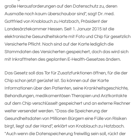
große Herausforderungen auf den Datenschutz zu, deren
Ausmaße noch kaum überschaubar sind", sagt Dr. med.
Gottfried von Knoblauch zu Hatzbach, Präsident der
Landesärztekammer Hessen. Seit 1. Januar 2015 ist die
elektronische Gesundheitskarte mit Foto und Chip für gesetzlich
Versicherte Pflicht. Noch sind auf der Karte lediglich die
Stammdaten des Versicherten gespeichert, doch das wird sich
mit Inkrafttreten des geplanten E-Health-Gesetzes ändern.
Das Gesetz soll das Tor für Zusatzfunktionen öffnen, für die der
Chip schon jetzt gerüstet ist. So können auf der Karte
Informationen über den Patienten, seine Krankheitsgeschichte,
Behandlungen, medikamentösen Therapien und Arztkontakte
auf dem Chip verschlüsselt gespeichert und an externe Rechner
weiter versendet werden. "Dass die Speicherung der
Gesundheitsdaten von Millionen Bürgern eine Fülle von Risiken
birgt, liegt auf der Hand", erklärt von Knoblauch zu Hatzbach.
"Auch wenn die Datenspeicherung freiwillig sein soll, rückt der