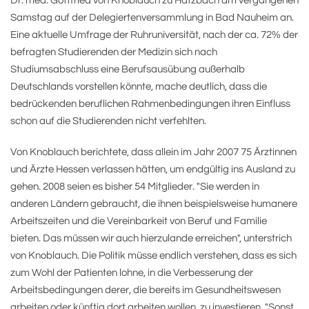
Dr. med. Gottfried von Knoblauch zu Hatzbach am vergangenen
Samstag auf der Delegiertenversammlung in Bad Nauheim an.
Eine aktuelle Umfrage der Ruhruniversität, nach der ca. 72% der
befragten Studierenden der Medizin sich nach
Studiumsabschluss eine Berufsausübung außerhalb
Deutschlands vorstellen könnte, mache deutlich, dass die
bedrückenden beruflichen Rahmenbedingungen ihren Einfluss
schon auf die Studierenden nicht verfehlten.
Von Knoblauch berichtete, dass allein im Jahr 2007 75 Ärztinnen
und Ärzte Hessen verlassen hätten, um endgültig ins Ausland zu
gehen. 2008 seien es bisher 54 Mitglieder. "Sie werden in
anderen Ländern gebraucht, die ihnen beispielsweise humanere
Arbeitszeiten und die Vereinbarkeit von Beruf und Familie
bieten. Das müssen wir auch hierzulande erreichen", unterstrich
von Knoblauch. Die Politik müsse endlich verstehen, dass es sich
zum Wohl der Patienten lohne, in die Verbesserung der
Arbeitsbedingungen derer, die bereits im Gesundheitswesen
arbeiten oder künftig dort arbeiten wollen, zu investieren. "Sonst