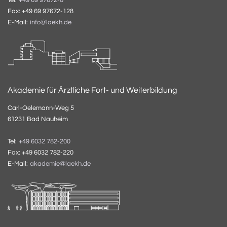
Tel:
+49 69 97672-0
Fax: +49 69 97672-128
E-Mail:
info@laekh.de
Akademie für Ärztliche Fort- und Weiterbildung
Carl-Oelemann-Weg 5
61231 Bad Nauheim
Tel:
+49 6032 782-200
Fax: +49 6032 782-220
E-Mail:
akademie@laekh.de