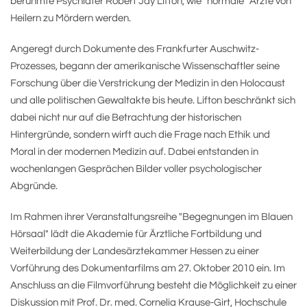
berühmte Psychiater Robert Jay Lifton, wie "normale" Ärzte von
Heilern zu Mördern werden.
Angeregt durch Dokumente des Frankfurter Auschwitz-
Prozesses, begann der amerikanische Wissenschaftler seine
Forschung über die Verstrickung der Medizin in den Holocaust
und alle politischen Gewaltakte bis heute. Lifton beschränkt sich
dabei nicht nur auf die Betrachtung der historischen
Hintergründe, sondern wirft auch die Frage nach Ethik und
Moral in der modernen Medizin auf. Dabei entstanden in
wochenlangen Gesprächen Bilder voller psychologischer
Abgründe.
Im Rahmen ihrer Veranstaltungsreihe "Begegnungen im Blauen
Hörsaal" lädt die Akademie für Ärztliche Fortbildung und
Weiterbildung der Landesärztekammer Hessen zu einer
Vorführung des Dokumentarfilms am 27. Oktober 2010 ein. Im
Anschluss an die Filmvorführung besteht die Möglichkeit zu einer
Diskussion mit Prof. Dr. med. Cornelia Krause-Girt, Hochschule