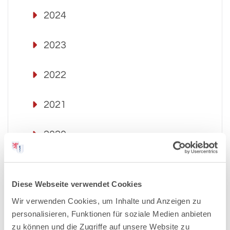
2024
2023
2022
2021
2020
2019
Diese Webseite verwendet Cookies
2018
Wir verwenden Cookies, um Inhalte und Anzeigen zu
personalisieren, Funktionen für soziale Medien anbieten
2017
zu können und die Zugriffe auf unsere Website zu