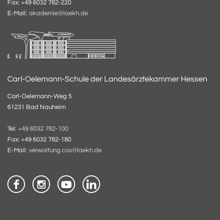
Fax: +49 6032 782-220
E-Mail:
akademie@laekh.de
Carl-Oelemann-Schule der Landesärztekammer Hessen
Carl-Oelemann-Weg 5
61231 Bad Nauheim
Tel:
+49 6032 782-100
Fax: +49 6032 782-180
E-Mail:
verwaltung.cos@laekh.de