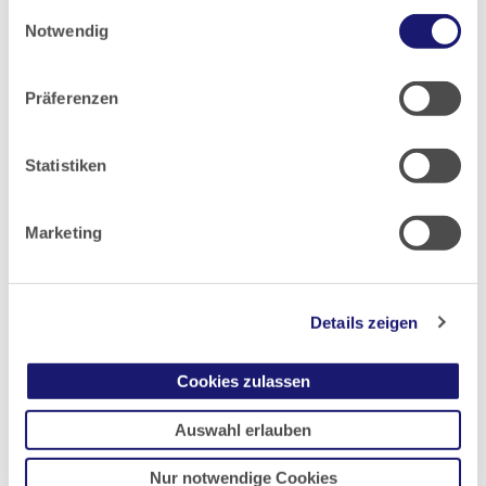
2019
Einwilligungsauswahl
gesammelt haben.
Notwendig
Datenschutz
|
Impressum
2018
Präferenzen
2017
Statistiken
2016
Marketing
2015
2014
Details zeigen
Cookies zulassen
2013
Auswahl erlauben
2012
Nur notwendige Cookies