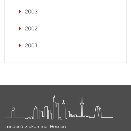
2003
2002
2001
Landesärztekammer Hessen