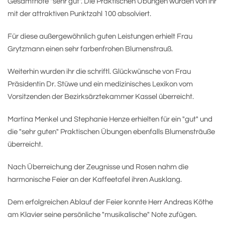
Gesamtnote "sehr gut". Die Praktischen Übungen wurden von ihr
mit der attraktiven Punktzahl 100 absolviert.
Für diese außergewöhnlich guten Leistungen erhielt Frau
Grytzmann einen sehr farbenfrohen Blumenstrauß.
Weiterhin wurden ihr die schriftl. Glückwünsche von Frau
Präsidentin Dr. Stüwe und ein medizinisches Lexikon vom
Vorsitzenden der Bezirksärztekammer Kassel überreicht.
Martina Menkel und Stephanie Henze erhielten für ein "gut" und
die "sehr guten" Praktischen Übungen ebenfalls Blumensträuße
überreicht.
Nach Überreichung der Zeugnisse und Rosen nahm die
harmonische Feier an der Kaffeetafel ihren Ausklang.
Dem erfolgreichen Ablauf der Feier konnte Herr Andreas Köthe
am Klavier seine persönliche "musikalische" Note zufügen.