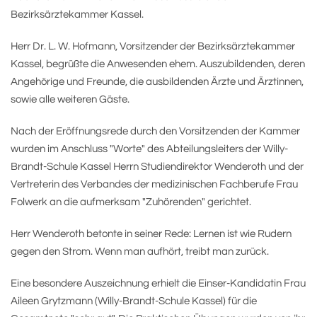
Bezirksärztekammer Kassel.
Herr Dr. L. W. Hofmann, Vorsitzender der Bezirksärztekammer
Kassel, begrüßte die Anwesenden ehem. Auszubildenden, deren
Angehörige und Freunde, die ausbildenden Ärzte und Ärztinnen,
sowie alle weiteren Gäste.
Nach der Eröffnungsrede durch den Vorsitzenden der Kammer
wurden im Anschluss "Worte" des Abteilungsleiters der Willy-
Brandt-Schule Kassel Herrn Studiendirektor Wenderoth und der
Vertreterin des Verbandes der medizinischen Fachberufe Frau
Folwerk an die aufmerksam "Zuhörenden" gerichtet.
Herr Wenderoth betonte in seiner Rede: Lernen ist wie Rudern
gegen den Strom. Wenn man aufhört, treibt man zurück.
Eine besondere Auszeichnung erhielt die Einser-Kandidatin Frau
Aileen Grytzmann (Willy-Brandt-Schule Kassel) für die