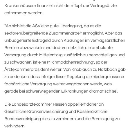
Krankenhäusern finanziell nicht dem Topf der Vertragsärzte
entnommen werden.
"An sich ist die ASV eine gute Überlegung, da es die
sektorenübergreifende Zusammenarbeit ermöglicht. Aber das
unbudgetierte Extrageld durch Kürzungen im vertragsärztlichen
Bereich abzuwickeln und dadurch letztlich die ambulante
Versorgung durch Mittelentzug zusätzlich zu benachteiligen und
zu schwächen, ist eine Milchmädchenrechnung", so der
Ärztekammerpräsident weiter. Von Knoblauch zu Hatzbach gab
zu bedenken, dass infolge dieser Regelung die niedergelassene
fachärztliche Versorgung weiter wegbrechen werde, was
gerade bei schwerwiegenden Erkrankungen dramatisch sei.
Die Landesärztekammer Hessen appelliert daher an
Gesetzliche Krankenversicherung und Kassenärztliche
Bundesvereinigung dies zu verhindern und die Bereinigung zu
verhindern.