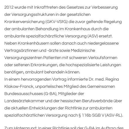
2012 wurde mit Inkrafttreten des Gesetzes zur Verbesserung
der Versorgungsstrukturen in der gesetzlichen
Krankenversicherung (GKV-VStG) die zuvor geltende Regelung
der ambulanten Behandlung im Krankenhaus durch die
ambulante spezialfachärztliche Versorgung (ASV) ersetzt.
Neben Krankenhäusern sollen danach auch niedergelassene
Vertragsärztinnen und -ärzte sowie Medizinische
Versorgungszentren Patienten mit schweren Verlaufsformen
oder seltenen Erkrankungen, die hochspezialisierte Leistungen
benötigen, ambulant behandeln können.
In einem hervorragenden Vortrag informierte Dr. med. Regina
Klakow-Franck, unparteiisches Mitglied des Gemeinsamen
Bundesausschusses (G-BA), Mitglieder der
Landesärztekammer und der hessischen Berufsverbände über
die aktuellen Entwicklungen der Richtlinie zur ambulanten
spezialfachärztlichen Versorgung nach § 116b SGB V (ASV-RL).
Zum Hintergrund: In einer Richtlinie soll der G-BA im Auftrag des