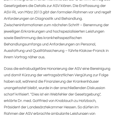
Gesetzgebers die Details zur ASV klären. Die Erstfassung der
ASV-RL von März 2013 gibt den formalen Rahmen vor und regelt
Anforderungen an Diagnostik und Behandlung.
Zwischeninformationen zum nächsten Schritt – Benennung der
jeweiligen Erkrankungen und hochspezialisierten Leistungen
sowie Bestimmung des krankheitsspezifischen
Behandlungsumfangs und Anforderungen an Personal,
Ausstattung und Qualitätssicherung – führte Klakow-Franck in
ihrem Vortrag näher aus.
Dass die extrabudgetäre Honorierung der ASV eine Bereinigung
und damit Kürzung der vertragsärztlichen Vergütung zur Folge
haben soll, während die Finanzierung der Krankenhäuser
unangetastet bleibt, wurde in der anschließenden Diskussion
scharf kritisiert. "Dies ist ein Webfehler der Gesetzgebung",
erklärte Dr. med. Gottfried von Knoblauch zu Hatzbach,
Präsident der Landesärztekammer Hessen. So dürfen im
Rahmen der ASV erbrachte ambulante Leistungen von