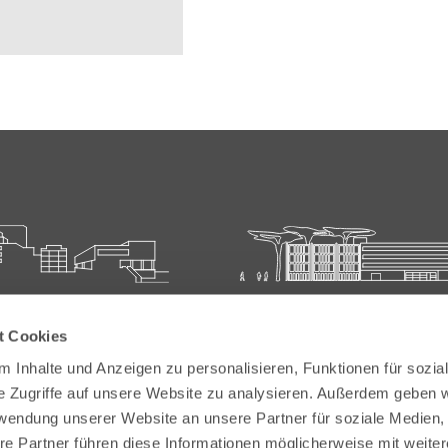
ie für Ärztliche Fort- und
Carl-Oelemann-Schule der
t Cookies
bildung
Landesärztekammer Hesse
 Inhalte und Anzeigen zu personalisieren, Funktionen für sozia
elemann-Weg 5
Carl-Oelemann-Weg 5
e Zugriffe auf unsere Website zu analysieren. Außerdem geben w
Bad Nauheim
61231 Bad Nauheim
rwendung unserer Website an unsere Partner für soziale Medien
re Partner führen diese Informationen möglicherweise mit weite