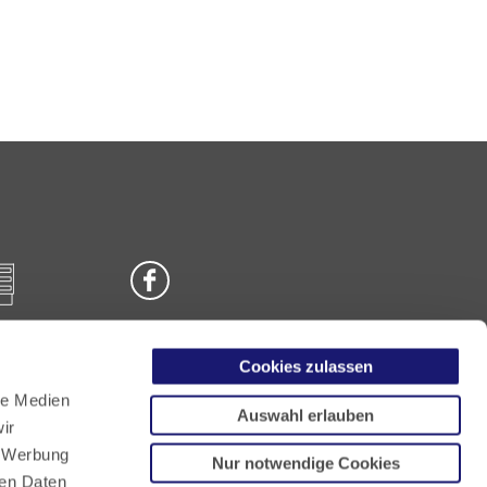
Cookies zulassen
n
le Medien
Auswahl erlauben
ir
, Werbung
Nur notwendige Cookies
ren Daten