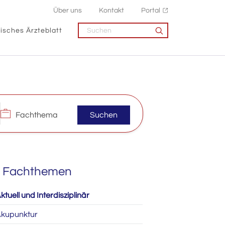
Über uns
Kontakt
Portal
isches Ärzteblatt
Suchen
Fachthemen
ktuell und Interdisziplinär
kupunktur