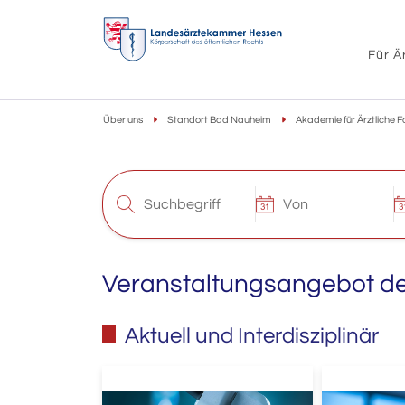
Für Ä
Über uns
Standort Bad Nauheim
Akademie für Ärztliche F
Veranstaltungsangebot d
Aktuell und Interdisziplinär