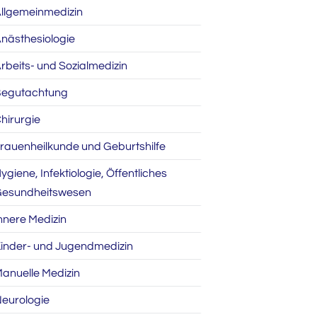
llgemeinmedizin
nästhesiologie
rbeits- und Sozialmedizin
egutachtung
hirurgie
rauenheilkunde und Geburtshilfe
ygiene, Infektiologie, Öffentliches
esundheitswesen
nnere Medizin
inder- und Jugendmedizin
anuelle Medizin
eurologie