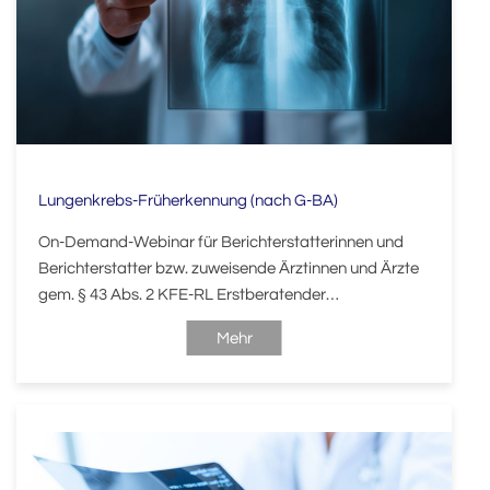
Lungenkrebs-Früherkennung (nach G-BA)
On-Demand-Webinar für Berichterstatterinnen und
Berichterstatter bzw. zuweisende Ärztinnen und Ärzte
gem. § 43 Abs. 2 KFE-RL Erstberatender
Arzt/Erstberatende Ärztin.
Mehr