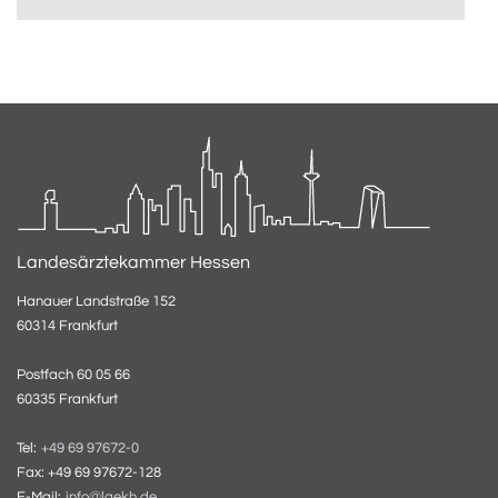
Landesärztekammer Hessen
Hanauer Landstraße 152
60314 Frankfurt
Postfach 60 05 66
60335 Frankfurt
Tel:
+49 69 97672-0
Fax: +49 69 97672-128
E-Mail:
info@laekh.de