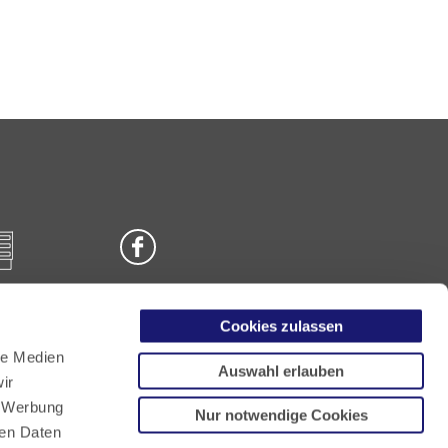
Cookies zulassen
n
le Medien
Auswahl erlauben
ir
, Werbung
Nur notwendige Cookies
ren Daten