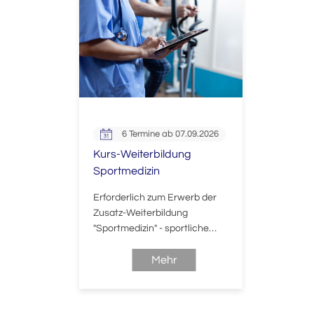
6 Termine ab 07.09.2026
Kurs-Weiterbildung
Sportmedizin
Erforderlich zum Erwerb der
Zusatz-Weiterbildung
"Sportmedizin" - sportliche
Aktivität der Teilnehmer wird in
den zahlreichen praktischen
Mehr
Kurselementen erwartet.