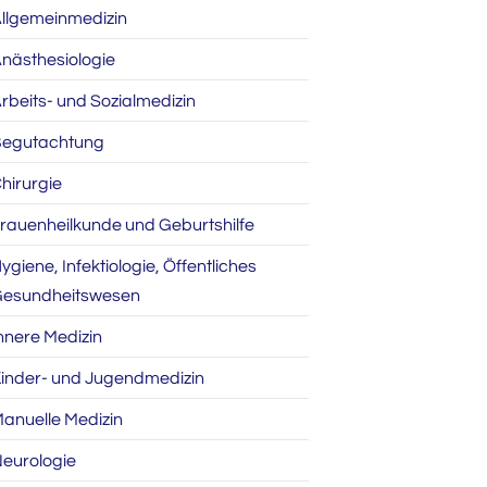
llgemeinmedizin
nästhesiologie
rbeits- und Sozialmedizin
egutachtung
hirurgie
rauenheilkunde und Geburtshilfe
ygiene, Infektiologie, Öffentliches
esundheitswesen
nnere Medizin
inder- und Jugendmedizin
anuelle Medizin
eurologie