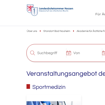
Für Ä
Über uns
Standort Bad Nauheim
Akademie für Ärztliche F
Veranstaltungsangebot d
Sportmedizin