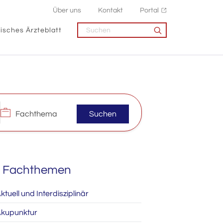
Über uns
Kontakt
Portal
isches Ärzteblatt
Suchen
Fachthemen
ktuell und Interdisziplinär
kupunktur