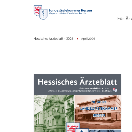
Für Är
Hessisches Ärzteblatt - 2026
April 2026