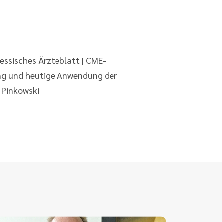
ssisches Ärzteblatt | CME-
ung und heutige Anwendung der
 Pinkowski