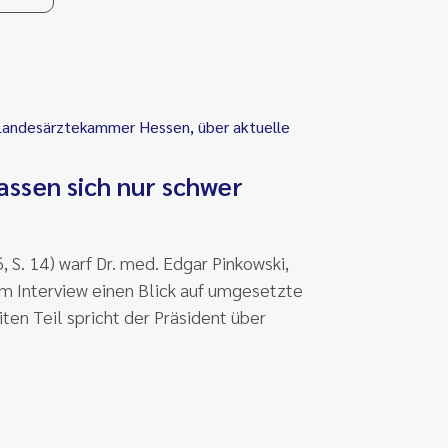
 Landesärztekammer Hessen, über aktuelle
assen sich nur schwer
 S. 14) warf Dr. med. Edgar Pinkowski,
 Interview einen Blick auf umgesetzte
en Teil spricht der Präsident über