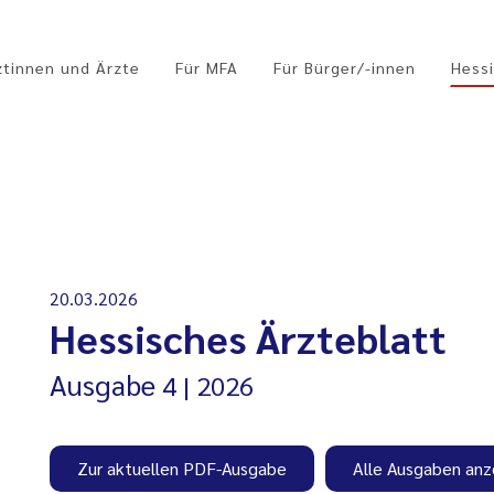
ztinnen und Ärzte
Für MFA
Für Bürger/-innen
Hessi
20.03.2026
Hessisches Ärzteblatt
Ausgabe
4
2026
Zur aktuellen PDF-Ausgabe
Alle Ausgaben anz