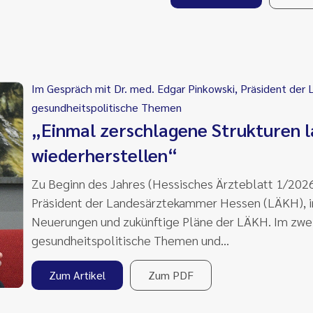
Im Gespräch mit Dr. med. Edgar Pinkowski, Präsident der
gesundheitspolitische Themen
„Einmal zerschlagene Strukturen l
wiederherstellen“
Zu Beginn des Jahres (Hessisches Ärzteblatt 1/2026,
Präsident der Landesärztekammer Hessen (LÄKH), im
Neuerungen und zukünftige Pläne der LÄKH. Im zweit
gesundheitspolitische Themen und…
Zum Artikel
Zum PDF