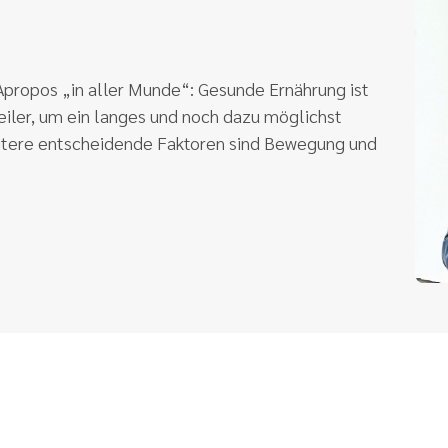
 Apropos „in aller Munde“: Gesunde Ernährung ist
eiler, um ein langes und noch dazu möglichst
itere entscheidende Faktoren sind Bewegung und