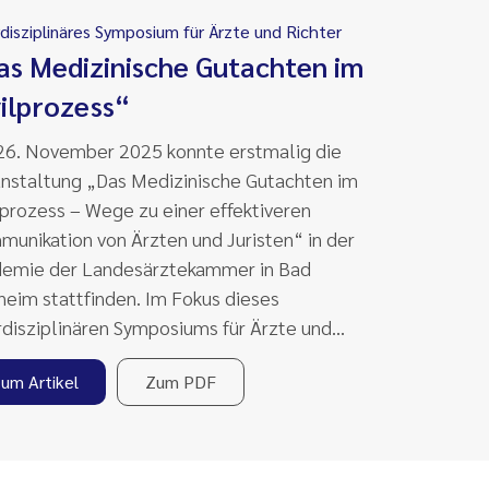
rdisziplinäres Symposium für Ärzte und Richter
as Medizinische Gutachten im
vilprozess“
6. November 2025 konnte erstmalig die
nstaltung „Das Medizinische Gutachten im
lprozess – Wege zu einer effektiveren
unikation von Ärzten und Juristen“ in der
demie der Landesärztekammer in Bad
eim stattfinden. Im Fokus dieses
rdisziplinären Symposiums für Ärzte und…
um Artikel
Zum PDF