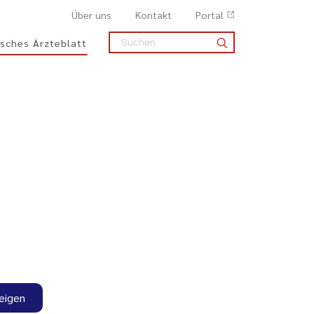
Über uns
Kontakt
Portal
sches Ärzteblatt
eigen