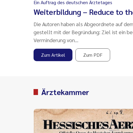
Ein Auftrag des deutschen Ärztetages
Weiterbildung – Reduce to t
Die Autoren haben als Abgeordnete auf de
gestellt mit der Begründung: Ziel ist ein b
Verminderung von…
Zum Artikel
Zum PDF
Ärztekammer