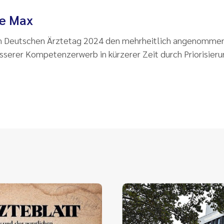
he Max
m Deutschen Ärztetag 2024 den mehrheitlich angenommene
esserer Kompetenzerwerb in kürzerer Zeit durch Priorisier