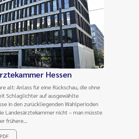
ärztekammer Hessen
e alt: Anlass für eine Rückschau, die ohne
eit Schlaglichter auf ausgewählte
sse in den zurückliegenden Wahlperioden
 die Landesärztekammer nicht – man müsste
der frühere…
 PDF