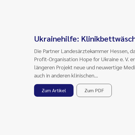
Ukrainehilfe: Klinikbettwäs
Die Partner Landesärztekammer Hessen, das
Profit-Organisation Hope for Ukraine e. V.
längeren Projekt neue und neuwertige Medi
auch in anderen klinischen…
Zum Artikel
Zum PDF