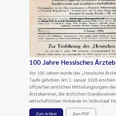
100 Jahre Hessisches Ärzteb
Vor 100 Jahren wurde das „Hessische Ärzte
Taufe gehoben. Am 1. Januar 1926 erschien
offiziellen amtlichen Mitteilungsorgans de
Ärztekammer, der ärztlichen Standesverein
wirtschaftlichen Verbände im Volksstaat H
Zum Artikel
Zum PDF