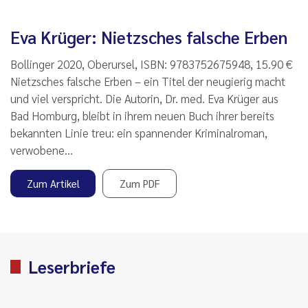
Eva Krüger: Nietzsches falsche Erben
Bollinger 2020, Oberursel, ISBN: 9783752675948, 15.90 €
Nietzsches falsche Erben – ein Titel der neugierig macht
und viel verspricht. Die Autorin, Dr. med. Eva Krüger aus
Bad Homburg, bleibt in ihrem neuen Buch ihrer bereits
bekannten Linie treu: ein spannender Kriminalroman,
verwobene…
Zum Artikel
Zum PDF
Leserbriefe