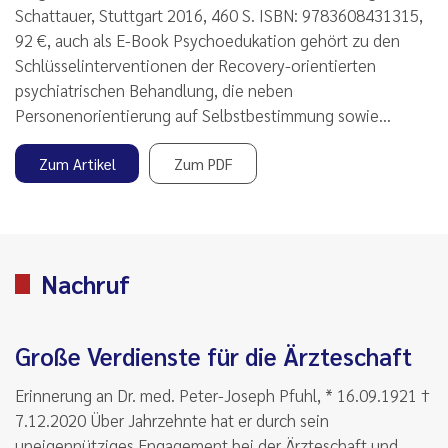
Schattauer, Stuttgart 2016, 460 S. ISBN: 9783608431315,
92 €, auch als E-Book Psychoedukation gehört zu den
Schlüsselinterventionen der Recovery-orientierten
psychiatrischen Behandlung, die neben
Personenorientierung auf Selbstbestimmung sowie…
Zum Artikel
Zum PDF
Nachruf
Große Verdienste für die Ärzteschaft
Erinnerung an Dr. med. Peter-Joseph Pfuhl, * 16.09.1921 †
7.12.2020 Über Jahrzehnte hat er durch sein
uneigennütziges Engagement bei der Ärzteschaft und