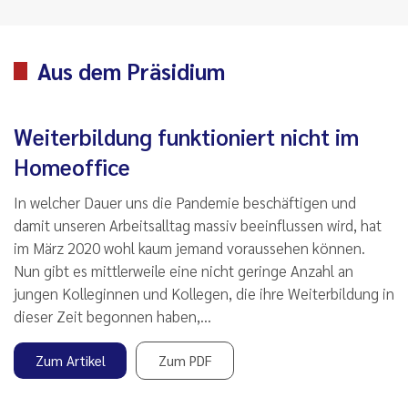
Aus dem Präsidium
Weiterbildung funktioniert nicht im
Homeoffice
In welcher Dauer uns die Pandemie beschäftigen und
damit unseren Arbeitsalltag massiv beeinflussen wird, hat
im März 2020 wohl kaum jemand voraussehen können.
Nun gibt es mittlerweile eine nicht geringe Anzahl an
jungen Kolleginnen und Kollegen, die ihre Weiterbildung in
dieser Zeit begonnen haben,…
Zum Artikel
Zum PDF