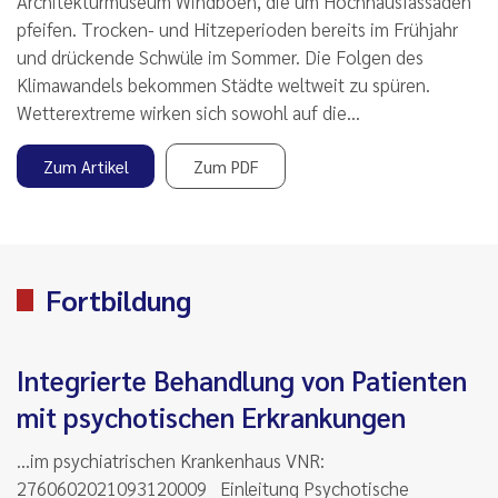
Architekturmuseum Windböen, die um Hochhausfassaden
pfeifen. Trocken- und Hitzeperioden bereits im Frühjahr
und drückende Schwüle im Sommer. Die Folgen des
Klimawandels bekommen Städte weltweit zu spüren.
Wetterextreme wirken sich sowohl auf die…
Zum Artikel
Zum PDF
Fortbildung
Integrierte Behandlung von Patienten
mit psychotischen Erkrankungen
...im psychiatrischen Krankenhaus VNR:
2760602021093120009 Einleitung Psychotische