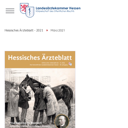
Hessisches Ärzteblatt - 2021
März 2021