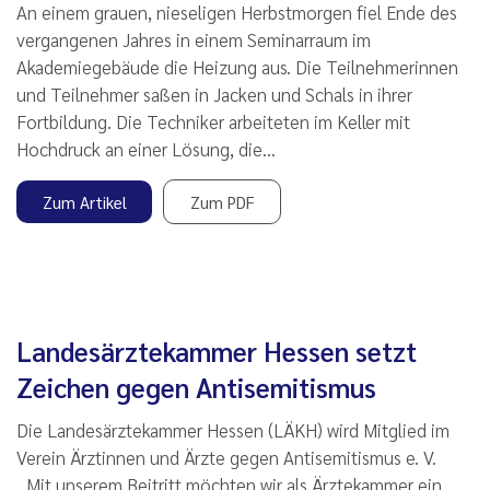
An einem grauen, nieseligen Herbstmorgen fiel Ende des
vergangenen Jahres in einem Seminarraum im
Akademiegebäude die Heizung aus. Die Teilnehmerinnen
und Teilnehmer saßen in Jacken und Schals in ihrer
Fortbildung. Die Techniker arbeiteten im Keller mit
Hochdruck an einer Lösung, die…
Zum Artikel
Zum PDF
Landesärztekammer Hessen setzt
Zeichen gegen Antisemitismus
Die Landesärztekammer Hessen (LÄKH) wird Mitglied im
Verein Ärztinnen und Ärzte gegen Antisemitismus e. V.
„Mit unserem Beitritt möchten wir als Ärztekammer ein