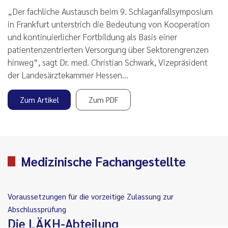
„Der fachliche Austausch beim 9. Schlaganfallsymposium
in Frankfurt unterstrich die Bedeutung von Kooperation
und kontinuierlicher Fortbildung als Basis einer
patientenzentrierten Versorgung über Sektorengrenzen
hinweg“, sagt Dr. med. Christian Schwark, Vizepräsident
der Landesärztekammer Hessen…
Zum Artikel
Zum PDF
Medizinische Fachangestellte
Voraussetzungen für die vorzeitige Zulassung zur
Abschlussprüfung
Die LÄKH-Abteilung