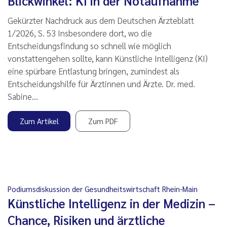
Blickwinkel: KI in der Notaufnahme
Gekürzter Nachdruck aus dem Deutschen Ärzteblatt
1/2026, S. 53 Insbesondere dort, wo die
Entscheidungsfindung so schnell wie möglich
vonstattengehen sollte, kann Künstliche Intelligenz (KI)
eine spürbare Entlastung bringen, zumindest als
Entscheidungshilfe für Ärztinnen und Ärzte. Dr. med.
Sabine…
Zum Artikel
Zum PDF
Podiumsdiskussion der Gesundheitswirtschaft Rhein-Main
Künstliche Intelligenz in der Medizin –
Chance, Risiken und ärztliche