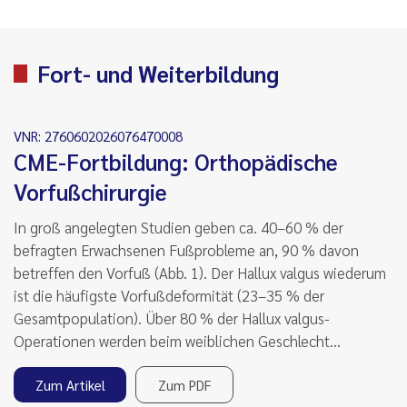
Fort- und Weiterbildung
VNR: 2760602026076470008
CME-Fortbildung: Orthopädische
Vorfußchirurgie
In groß angelegten Studien geben ca. 40–60 % der
befragten Erwachsenen Fußprobleme an, 90 % davon
betreffen den Vorfuß (Abb. 1). Der Hallux valgus wiederum
ist die häufigste Vorfußdeformität (23–35 % der
Gesamtpopulation). Über 80 % der Hallux valgus-
Operationen werden beim weiblichen Geschlecht…
Zum Artikel
Zum PDF