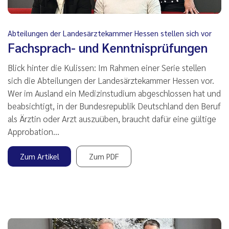
Abteilungen der Landesärztekammer Hessen stellen sich vor
Fachsprach- und Kenntnisprüfungen
Blick hinter die Kulissen: Im Rahmen einer Serie stellen
sich die Abteilungen der Landesärztekammer Hessen vor.
Wer im Ausland ein Medizinstudium abgeschlossen hat und
beabsichtigt, in der Bundesrepublik Deutschland den Beruf
als Ärztin oder Arzt auszuüben, braucht dafür eine gültige
Approbation…
Zum Artikel
Zum PDF