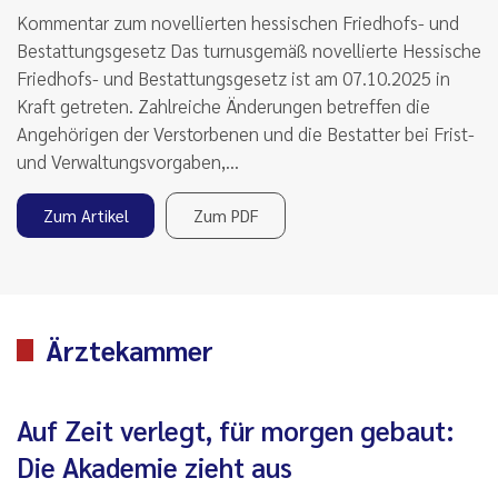
Kommentar zum novellierten hessischen Friedhofs- und
Bestattungsgesetz Das turnusgemäß novellierte Hessische
Friedhofs- und Bestattungsgesetz ist am 07.10.2025 in
Kraft getreten. Zahlreiche Änderungen betreffen die
Angehörigen der Verstorbenen und die Bestatter bei Frist-
und Verwaltungsvorgaben,…
Zum Artikel
Zum PDF
Ärztekammer
Auf Zeit verlegt, für morgen gebaut:
Die Akademie zieht aus