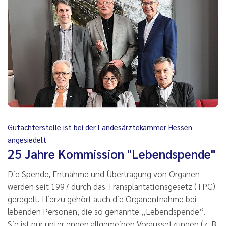
Gutachterstelle ist bei der Landesärztekammer Hessen
angesiedelt
25 Jahre Kommission "Lebendspende"
Die Spende, Entnahme und Übertragung von Organen
werden seit 1997 durch das Transplantationsgesetz (TPG)
geregelt. Hierzu gehört auch die Organentnahme bei
lebenden Personen, die so genannte „Lebendspende“.
Sie ist nur unter engen allgemeinen Voraussetzungen (z. B.