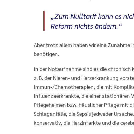
„Zum Nulltarif kann es nic
Reform nichts ändern.“
Aber trotz allem haben wir eine Zunahme i
benötigen.
In der Notaufnahme sind es die chronisch 
z. B. der Nieren- und Herzerkrankung vorste
Immun-/Chemotherapien, die mit Komplika
Influenzaerkrankte, die einer stationären
Pflegeheimen bzw. häuslicher Pflege mit di
Schlaganfälle, die Sepsis jedweder Ursach
konservativ, die Herzinfarkte und die cere