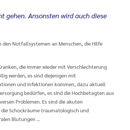
ht gehen. Ansonsten wird auch diese
n den Notfallsystemen an Menschen, die Hilfe
Kranken, die immer wieder mit Verschlechterung
llig werden, es sind diejenigen mit
tionen und Infektionen kommen, dazu aktuell
 Versorgung bedürfen, es sind die Hochbetagten aus
versen Problemen. Es sind die akuten
e, die Schockräume traumatologisch und
bralen Blutungen …