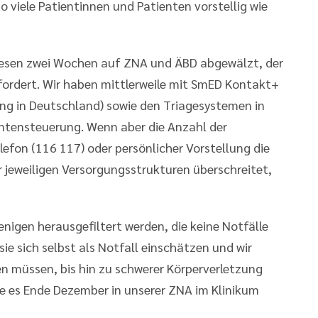
o viele Patientinnen und Patienten vorstellig wie
iesen zwei Wochen auf ZNA und ÄBD abgewälzt, der
fordert. Wir haben mittlerweile mit SmED Kontakt+
ung in Deutschland) sowie den Triagesystemen in
ntensteuerung. Wenn aber die Anzahl der
lefon (116 117) oder persönlicher Vorstellung die
 jeweiligen Versorgungsstrukturen überschreitet,
nigen herausgefiltert werden, die keine Notfälle
ie sich selbst als Notfall einschätzen und wir
n müssen, bis hin zu schwerer Körperverletzung
ie es Ende Dezember in unserer ZNA im Klinikum