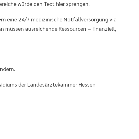
ereiche würde den Text hier sprengen.
ern eine 24/7 medizinische Notfallversorgung via
ann müssen ausreichende Ressourcen – finanziell,
ndern.
äsidiums der Landesärztekammer Hessen