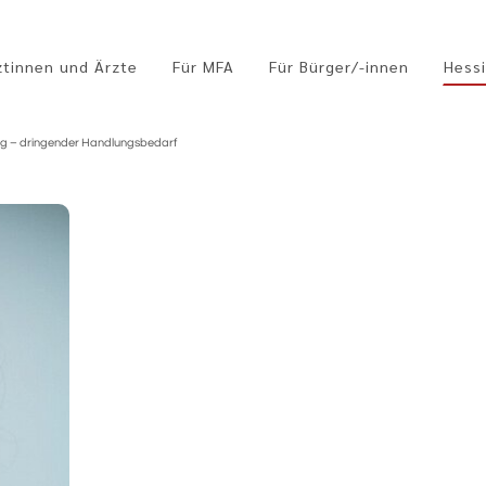
ztinnen und Ärzte
Für MFA
Für Bürger/-innen
Hessi
ng – dringender Handlungsbedarf