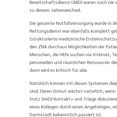
Bereitschaftsdienst (ÄBD) waren noch nie s
zu diesem Jahreswechsel.
Die gesamte Notfallversorgung wurde in d
Rettungsdienst war ebenfalls komplett ge
(strukturierte medizinische Ersteinschätz
den ZNA durchaus Möglichkeiten der Patie
Menschen, die Hilfe suchen via Internet, Te
personellen und räumlichen Ressourcen der
dann wird es kritisch für alle.
Natürlich können mit diesen Systemen dieje
sind. Deren Unmut wächst natürlich, wenn s
trotz SmEd Kontakt+ und Triage diskutiere
eines Kollegen durch einen Angehörigen, w
Darmstadt bekanntlich passiert ist.