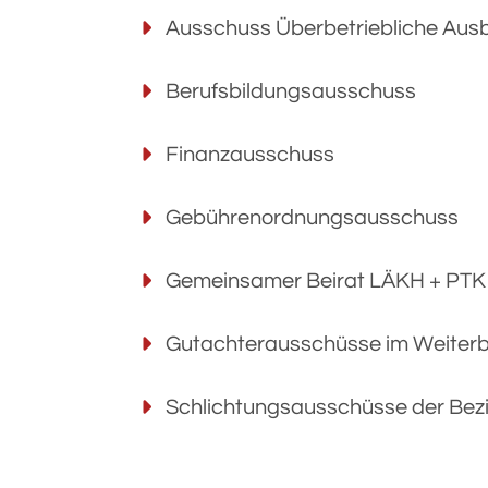
Ausschuss Überbetriebliche Aus
Berufsbildungsausschuss
Finanzausschuss
Gebührenordnungsausschuss
Gemeinsamer Beirat LÄKH + PTK
Gutachterausschüsse im Weiter
Schlichtungsausschüsse der Be