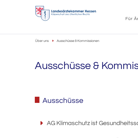
Für Ä
Über uns
Ausschüsse & Kommissionen
Ausschüsse & Kommis
Ausschüsse
AG Klimaschutz ist Gesundheitss