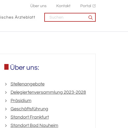
Über uns
Kontakt
Portal
isches Ärzteblatt
Über uns:
Stellenangebote
Delegiertenversammlung 2023-2028
Präsidium
Geschäftsführung
Standort Frankfurt
Standort Bad Nauheim