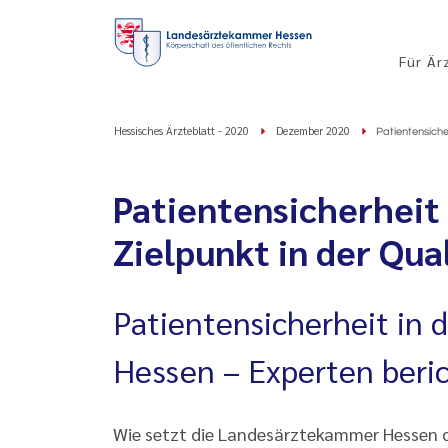
Für Är
Hessisches Ärzteblatt - 2020
Dezember 2020
Patientensicher
Patientensicherheit 
Zielpunkt in der Qua
Patientensicherheit in
Hessen – Experten beri
Wie setzt die Landesärztekammer Hessen d