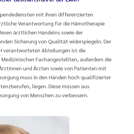
spendediensten mit ihren differenzierten
tliche Verantwortung für die Hämotherapie
Wesen ärztlichen Handelns sowie der
nden Sicherung von Qualität widerspiegeln. Der
H verantworteten Abteilungen ist die
d Medizinischen Fachangestellten, außerdem die
Ärztinnen und Ärzten sowie von Patienten mit
sorgung muss in den Händen hoch qualifizierter
stenzberufen, liegen. Diese müssen aus
rsorgung von Menschen zu verbessern.