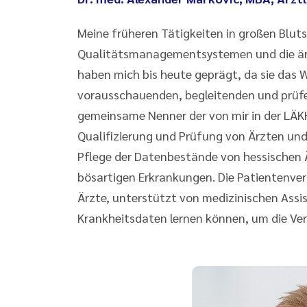
Meine früheren Tätigkeiten in großen Blut
Qualitätsmanagementsystemen und die ärz
haben mich bis heute geprägt, da sie das 
vorausschauenden, begleitenden und prüfe
gemeinsame Nenner der von mir in der LÄK
Qualifizierung und Prüfung von Ärzten un
Pflege der Datenbestände von hessischen 
bösartigen Erkrankungen. Die Patientenver
Ärzte, unterstützt von medizinischen Assi
Krankheitsdaten lernen können, um die Ve