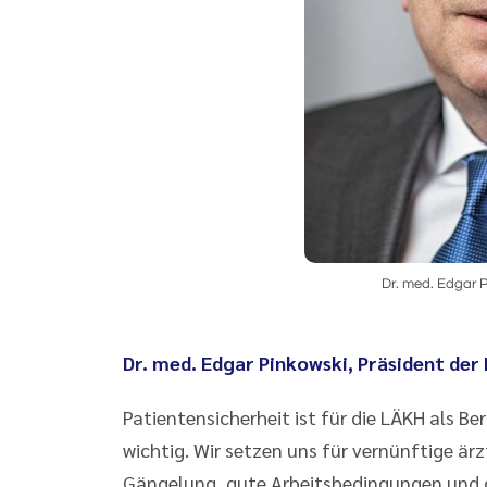
Dr. med. Edgar 
Dr. med. Edgar Pinkowski,
Präsident de
Patientensicherheit ist für die LÄKH als B
wichtig. Wir setzen uns für vernünftige är
Gängelung, gute Arbeitsbedingungen und d