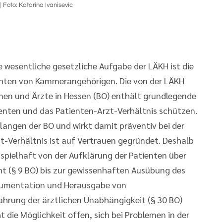
Foto: Katarina Ivanisevic
ne wesentliche gesetzliche Aufgabe der LÄKH ist die
chten von Kammerangehörigen. Die von der LÄKH
nen und Ärzte in Hessen (BO) enthält grundlegende
tienten und das Patienten-Arzt-Verhältnis schützen.
elangen der BO und wirkt damit präventiv bei der
zt-Verhältnis ist auf Vertrauen gegründet. Deshalb
eispielhaft von der Aufklärung der Patienten über
ht (§ 9 BO) bis zur gewissenhaften Ausübung des
Dokumentation und Herausgabe von
ahrung der ärztlichen Unabhängigkeit (§ 30 BO)
t die Möglichkeit offen, sich bei Problemen in der