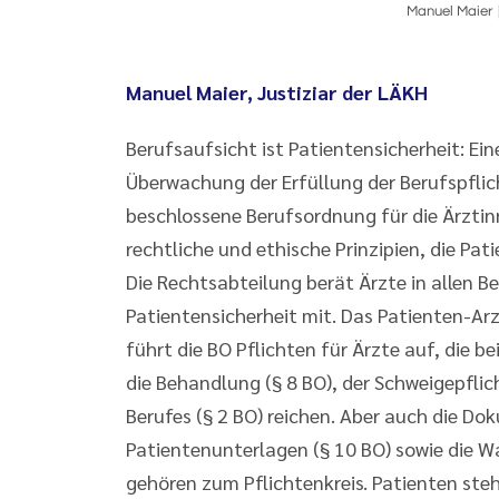
Manuel Maier
Manuel Maier, Justiziar der LÄKH
Berufsaufsicht ist Patientensicherheit: Ei
Überwachung der Erfüllung der Berufspfli
beschlossene Berufsordnung für die Ärztin
rechtliche und ethische Prinzipien, die Pa
Die Rechtsabteilung berät Ärzte in allen B
Patientensicherheit mit. Das Patienten-Ar
führt die BO Pflichten für Ärzte auf, die b
die Behandlung (§ 8 BO), der Schweigepflic
Berufes (§ 2 BO) reichen. Aber auch die 
Patientenunterlagen (§ 10 BO) sowie die W
gehören zum Pflichtenkreis. Patienten steh