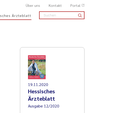
Über uns
Kontakt
Portal
sches Ärzteblatt
19.11.2020
Hessisches
Ärzteblatt
Ausgabe 12/2020