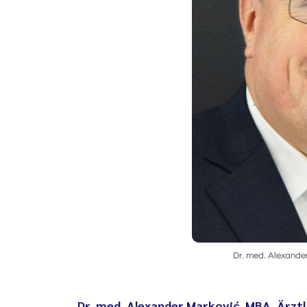
Dr. med. Alexande
Dr. med. Alexander Marković, MBA, Ärzt