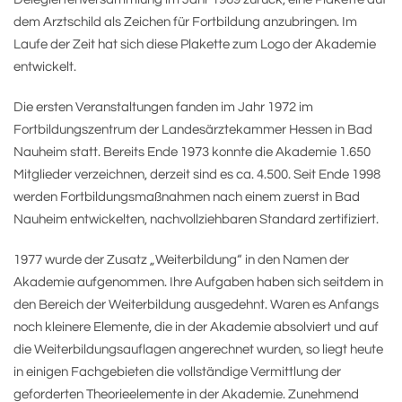
dem Arztschild als Zeichen für Fortbildung anzubringen. Im
Laufe der Zeit hat sich diese Plakette zum Logo der Akademie
entwickelt.
Die ersten Veranstaltungen fanden im Jahr 1972 im
Fortbildungszentrum der Landesärztekammer Hessen in Bad
Nauheim statt. Bereits Ende 1973 konnte die Akademie 1.650
Mitglieder verzeichnen, derzeit sind es ca. 4.500. Seit Ende 1998
werden Fortbildungsmaßnahmen nach einem zuerst in Bad
Nauheim entwickelten, nachvollziehbaren Standard zertifiziert.
1977 wurde der Zusatz „Weiterbildung“ in den Namen der
Akademie aufgenommen. Ihre Aufgaben haben sich seitdem in
den Bereich der Weiterbildung ausgedehnt. Waren es Anfangs
noch kleinere Elemente, die in der Akademie absolviert und auf
die Weiterbildungsauflagen angerechnet wurden, so liegt heute
in einigen Fachgebieten die vollständige Vermittlung der
geforderten Theorieelemente in der Akademie. Zunehmend