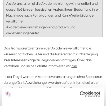
Als Veranstalter ist die Akademie nicht gewinnorientiert und
ausschließlich den hessischen Ärzten, ihrem Bedarf und ihrer
Nachfrage nach Fortbildungen und Kurs-Weiterbildungen
verpflichtet.
Akademieveranstaltungen sind produkt- und
dienstleistungsneutral.
Das Transparenzverfahren der Akademie verpflichtet die
wissenschaftlichen Leiter und die Referenten zur Offenlegung
ihrer Interessenslage zu Beginn ihres Vortrages. Über das
Verfahren und seine Schritte informieren wir
hier
.
In der Regel werden Akademieveranstaltungen ohne Sponsoren
durchgeführt. Abweichungen werden auf der Internetseite der
jeweiligen Veranstaltung, auf Flyern und im Programm
angezeigt.
Alle im Zuge der Zertifizierung einer Veranstaltung und in