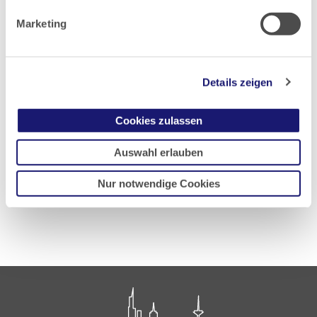
Unser Auftrag
Marketing
Förderung
Engagierte Referenten
Geschichte
Details zeigen
Kinderbetreuung
Kontakt: Akademie für Ärztliche Fort- und
Cookies zulassen
Weiterbildung
Auswahl erlauben
zurück zur Akademie
Nur notwendige Cookies