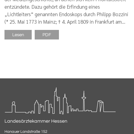
entzündete. Dazu gehört die Erfindung eines
„Lichtleiters“ genannten Endoskops durch Philipp Bozzini
(* 25. Mai 1773 in Mainz; † 4. April 1809 in Frankfurt am…
Lesen
PDF
Landesärztekammer Hessen
Hanauer Landstraße 152