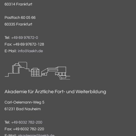
60314 Frankfurt
Postfach 60 05 66
60335 Frankfurt
Tel:
+49 69 97672-0
Fax: +49 69 97672-128
E-Mail:
info@laekh.de
Akademie für Ärztliche Fort- und Weiterbildung
Carl-Oelemann-Weg 5
61231 Bad Nauheim
Tel:
+49 6032 782-200
Fax: +49 6032 782-220
E-Mail:
akademie@laekh.de