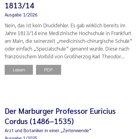
1813/14
Ausgabe 1/2026
Nein, das ist kein Druckfehler. Es gab wirklich bereits im
Jahre 1813/14 eine Medizinische Hochschule in Frankfurt
am Main, die seinerzeit „medicinisch-chirurgische Schule“
oder einfach „Specialschule“ genannt wurde. Diese nach
französischem Vorbild von Großherzog Karl Theodor…
Lesen
PDF
Der Marburger Professor Euricius
Cordus (1486–1535)
Arzt und Botaniker in einer „Zeitenwende“
Ausgabe 1/2025