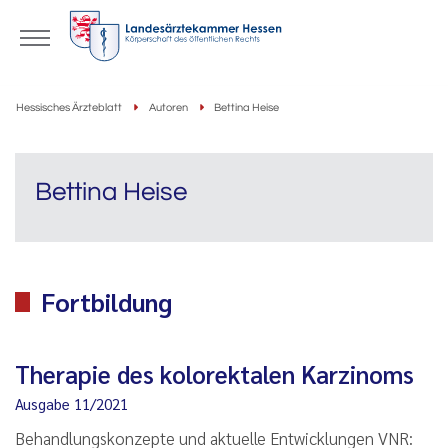
Hessisches Ärzteblatt
Autoren
Bettina Heise
Bettina Heise
Fortbildung
Therapie des kolorektalen Karzinoms
Ausgabe 11/2021
Behandlungskonzepte und aktuelle Entwicklungen VNR: