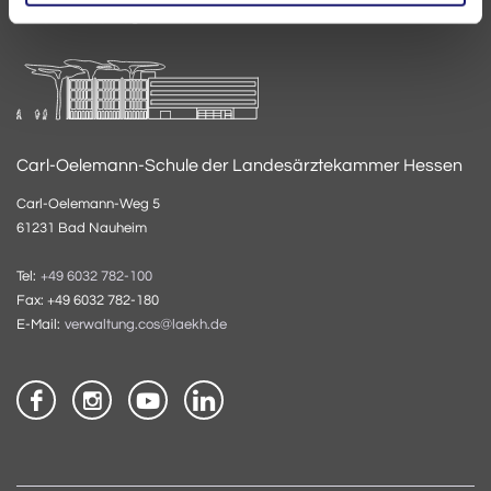
E-Mail:
akademie@laekh.de
Carl-Oelemann-Schule der Landesärztekammer Hessen
Carl-Oelemann-Weg 5
61231 Bad Nauheim
Tel:
+49 6032 782-100
Fax: +49 6032 782-180
E-Mail:
verwaltung.cos@laekh.de