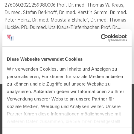
2760602021259980006 Prof. Dr. med. Thomas W. Kraus,
Dr. med. Stefan Berkhoff, Dr. med. Kerstin Grimm, Dr. med.
Peter Heinz, Dr. med. Moustafa Elshafei, Dr. med. Thomas
Huckle, PD. Dr. med. Uta Kraus-Tiefenbacher, Prof. Dr.…
Lesen
PDF
Diese Webseite verwendet Cookies
Wir verwenden Cookies, um Inhalte und Anzeigen zu
personalisieren, Funktionen für soziale Medien anbieten
zu können und die Zugriffe auf unsere Website zu
analysieren. Außerdem geben wir Informationen zu Ihrer
Verwendung unserer Website an unsere Partner für
soziale Medien, Werbung und Analysen weiter. Unsere
Partner führen diese Informationen möglicherweise mit
weiteren Daten zusammen, die Sie ihnen bereitgestellt
Landesärztekammer Hessen
haben oder die sie im Rahmen Ihrer Nutzung der Dienste