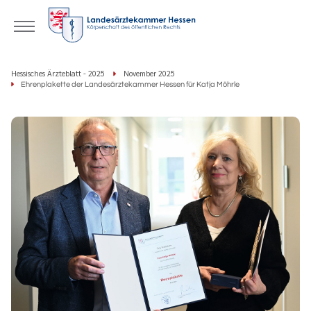
Hessisches Ärzteblatt - 2025
November 2025
Ehrenplakette der Landesärztekammer Hessen für Katja Möhrle