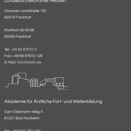
Landesärztekammer Hessen
Hanauer Landstraße 152
60314 Frankfurt
Postfach 60 05 66
60335 Frankfurt
Tel:
+49 69 97672-0
Fax: +49 69 97672-128
E-Mail:
info@laekh.de
Akademie für Ärztliche Fort- und Weiterbildung
Carl-Oelemann-Weg 5
61231 Bad Nauheim
Tel: