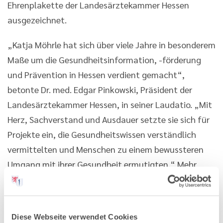
Ehrenplakette der Landesärztekammer Hessen
ausgezeichnet.
„Katja Möhrle hat sich über viele Jahre in besonderem
Maße um die Gesundheitsinformation, -förderung
und Prävention in Hessen verdient gemacht“,
betonte Dr. med. Edgar Pinkowski, Präsident der
Landesärztekammer Hessen, in seiner Laudatio. „Mit
Herz, Sachverstand und Ausdauer setzte sie sich für
Projekte ein, die Gesundheitswissen verständlich
vermittelten und Menschen zu einem bewussteren
Umgang mit ihrer Gesundheit ermutigten.“ Mehr
über Katja Möhrles Arbeit und ihren Abschied aus der
Kammer lesen Sie
hier
.
Diese Webseite verwendet Cookies