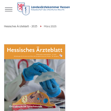
Hessisches Ärzteblatt - 2025
März 2025